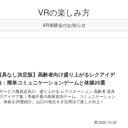
VRの楽しみ方
VR体験会のお知らせ
道具なし決定版】高齢者向け盛り上がるレクアイデ
集：簡単コミュニケーションゲームと体操25選
サービス職員必見の、盛り上がる レクリエーション 高齢者 道具
のアイデア集！準備不要の簡単室内ゲーム、コミュニケーション
、体操を25選紹介。山口の地元ネタ活用法で楽しさ向上！
2025.10.20