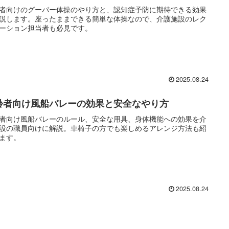
者向けのグーパー体操のやり方と、認知症予防に期待できる効果
説します。座ったままできる簡単な体操なので、介護施設のレク
ーション担当者も必見です。
2025.08.24
齢者向け風船バレーの効果と安全なやり方
者向け風船バレーのルール、安全な用具、身体機能への効果を介
設の職員向けに解説。車椅子の方でも楽しめるアレンジ方法も紹
ます。
2025.08.24