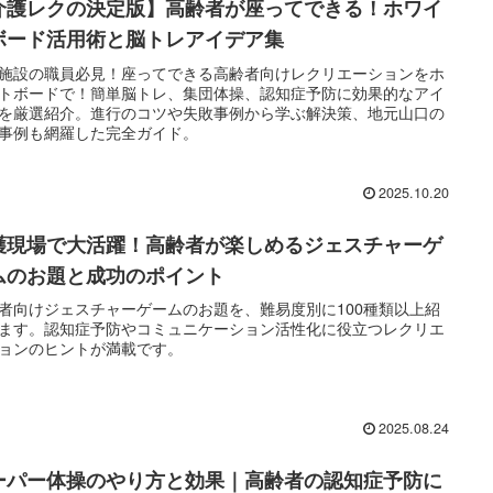
介護レクの決定版】高齢者が座ってできる！ホワイ
ボード活用術と脳トレアイデア集
施設の職員必見！座ってできる高齢者向けレクリエーションをホ
トボードで！簡単脳トレ、集団体操、認知症予防に効果的なアイ
を厳選紹介。進行のコツや失敗事例から学ぶ解決策、地元山口の
事例も網羅した完全ガイド。
2025.10.20
護現場で大活躍！高齢者が楽しめるジェスチャーゲ
ムのお題と成功のポイント
者向けジェスチャーゲームのお題を、難易度別に100種類以上紹
ます。認知症予防やコミュニケーション活性化に役立つレクリエ
ョンのヒントが満載です。
2025.08.24
ーパー体操のやり方と効果｜高齢者の認知症予防に