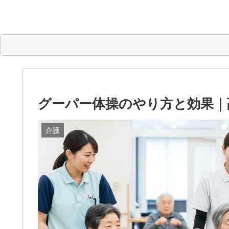
グーパー体操のやり方と効果｜
介護