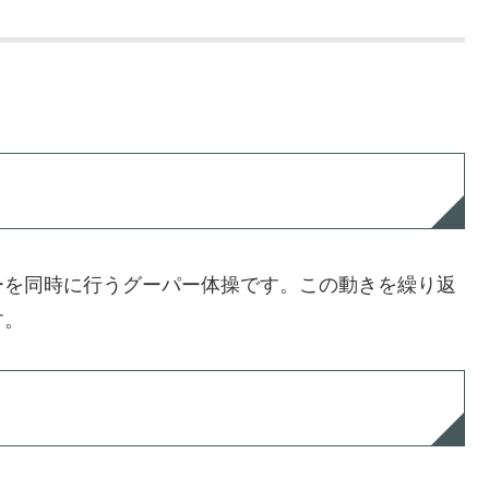
。
ーを同時に行うグーパー体操です。この動きを繰り返
す。