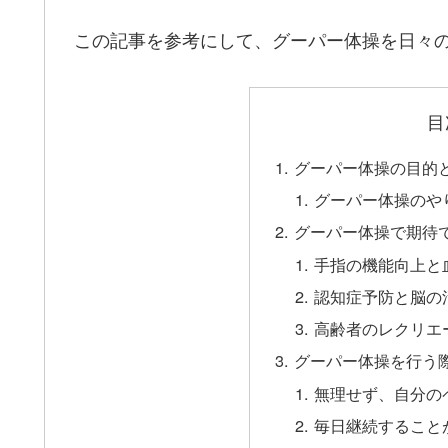
この記事を参考にして、グーパー体操を日々
目
グーパー体操の目的
グーパー体操のや
グーパー体操で期待
手指の機能向上と
認知症予防と脳の
高齢者のレクリエ
グーパー体操を行う
無理せず、自分の
毎日継続すること