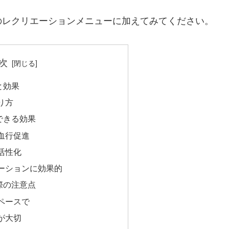
のレクリエーションメニューに加えてみてください。
次
と効果
り方
できる効果
血行促進
活性化
ーションに効果的
際の注意点
ペースで
が大切