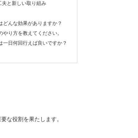
工夫と新しい取り組み
操はどんな効果がありますか？
操のやり方を教えてください。
操は一日何回行えば良いですか？
重要な役割を果たします。