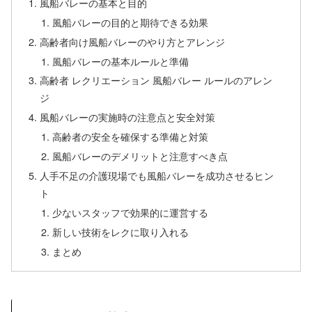
風船バレーの基本と目的
風船バレーの目的と期待できる効果
高齢者向け風船バレーのやり方とアレンジ
風船バレーの基本ルールと準備
高齢者 レクリエーション 風船バレー ルールのアレン
ジ
風船バレーの実施時の注意点と安全対策
高齢者の安全を確保する準備と対策
風船バレーのデメリットと注意すべき点
人手不足の介護現場でも風船バレーを成功させるヒン
ト
少ないスタッフで効果的に運営する
新しい技術をレクに取り入れる
まとめ