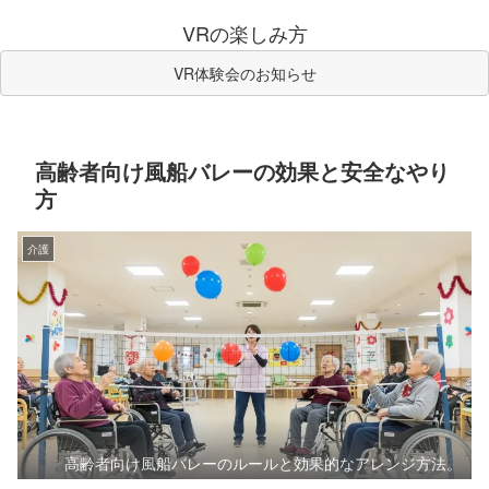
VRの楽しみ方
VR体験会のお知らせ
高齢者向け風船バレーの効果と安全なやり
方
介護
高齢者向け風船バレーのルールと効果的なアレンジ方法。