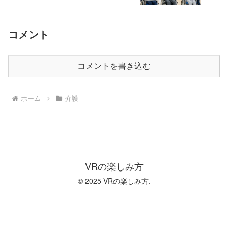
コメント
コメントを書き込む
ホーム
介護
VRの楽しみ方
© 2025 VRの楽しみ方.