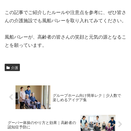
この記事でご紹介したルールや注意点を参考に、ぜひ皆さ
んの介護施設でも風船バレーを取り入れてみてください。
風船バレーが、高齢者の皆さんの笑顔と元気の源となるこ
とを願っています。
介護
グループホーム向け簡単レク｜少人数で
楽しめるアイデア集
グーパー体操のやり方と効果｜高齢者の
認知症予防に