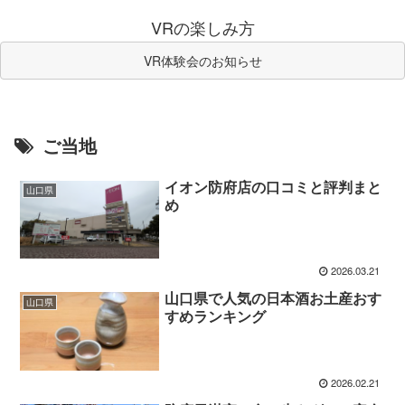
VRの楽しみ方
VR体験会のお知らせ
ご当地
イオン防府店の口コミと評判まと
山口県
め
2026.03.21
山口県で人気の日本酒お土産おす
山口県
すめランキング
2026.02.21