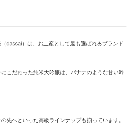
dassai）は、お土産として最も選ばれるブランド
合にこだわった純米大吟醸は、バナナのような甘い吟
その先へといった高級ラインナップも揃っています。