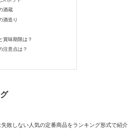
の酒蔵
の酒造り
と賞味期限は？
の注意点は？
ング
は失敗しない人気の定番商品をランキング形式で紹介