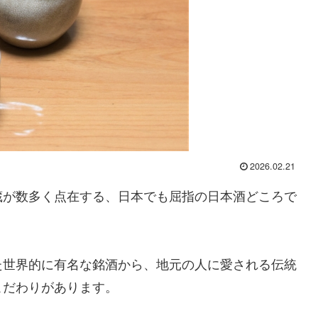
2026.02.21
蔵が数多く点在する、日本でも屈指の日本酒どころで
た世界的に有名な銘酒から、地元の人に愛される伝統
こだわりがあります。