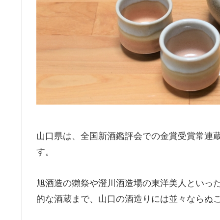
山口県は、全国新酒鑑評会での金賞受賞常連
す。
旭酒造の獺祭や澄川酒造場の東洋美人といっ
的な酒蔵まで、山口の酒造りには並々ならぬ