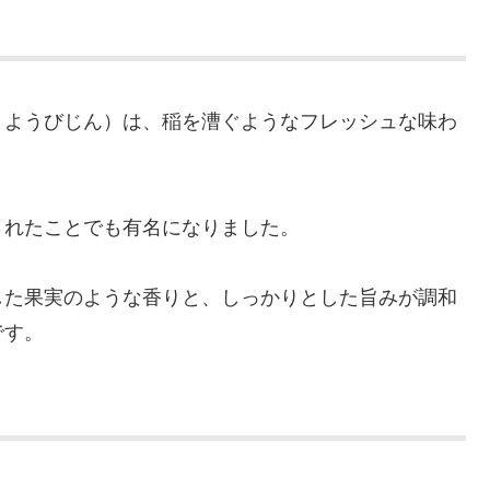
うようびじん）は、稲を漕ぐようなフレッシュな味わ
されたことでも有名になりました。
した果実のような香りと、しっかりとした旨みが調和
です。