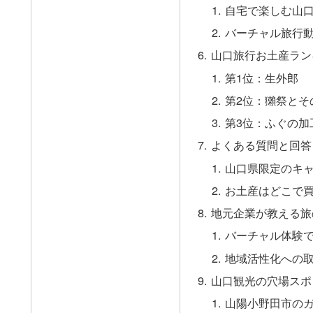
自宅で楽しむ山
バーチャル旅行
山口旅行お土産ラン
第1位：生外郎
第2位：獺祭とそ
第3位：ふぐの加
よくある質問と回答
山口県限定のキ
お土産はどこで
地元企業が教える旅
バーチャル体験
地域活性化への
山口観光の穴場スポ
山陽小野田市の