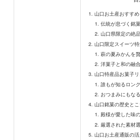
山口お土産おすすめ
伝統が息づく銘
山口県限定の絶
山口限定スイーツ特
萩の夏みかんを
洋菓子と和の融
山口特産品お菓子リ
誰もが知るロン
おつまみにもな
山口銘菓の歴史とこ
殿様が愛した味
厳選された素材
山口お土産通販の活