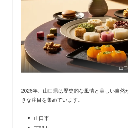
山
2026年、山口県は歴史的な風情と美しい自
きな注目を集めています。
山口市
下関市