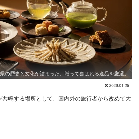
口県の歴史と文化が詰まった、贈って喜ばれる逸品を厳選。
2026.01.25
然が共鳴する場所として、国内外の旅行者から改めて大