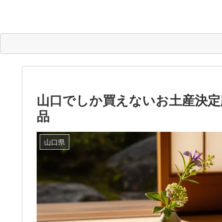
山口でしか買えないお土産決定
品
山口県