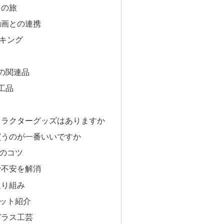
口の旅
動画との連携
キング
の関連品
工品
ャラクターグッズはありますか
買うのが一番いいですか
のコツ
で不安を解消
取り組み
ット紹介
ガラス工芸