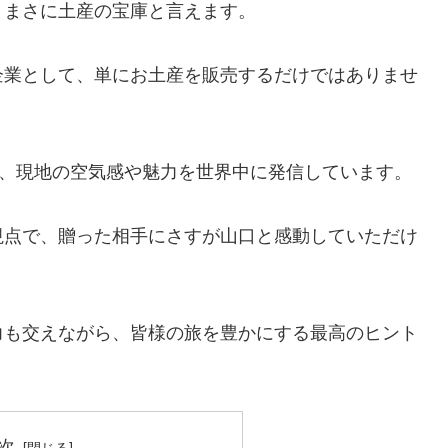
、まさに土産の宝庫と言えます。
企業として、単にお土産を販売するだけではありませ
て、現地の空気感や魅力を世界中に発信しています。
視点で、贈った相手にさすが山口と感動していただけ
力も交えながら、皆様の旅を豊かにする最高のヒント
次