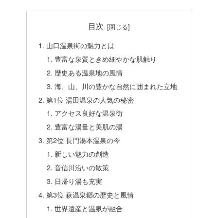
目次
山口温泉街の魅力とは
豊富な泉質ときめ細やかな肌触り
歴史ある温泉地の風情
海、山、川の豊かな自然に囲まれた立地
第1位 湯田温泉の人気の秘密
アクセス良好な温泉街
豊富な湯量と美肌の湯
第2位 長門湯本温泉の今
新しい魅力の創造
音信川沿いの散策
日帰り湯も充実
第3位 萩温泉郷の歴史と風情
世界遺産と温泉が融合