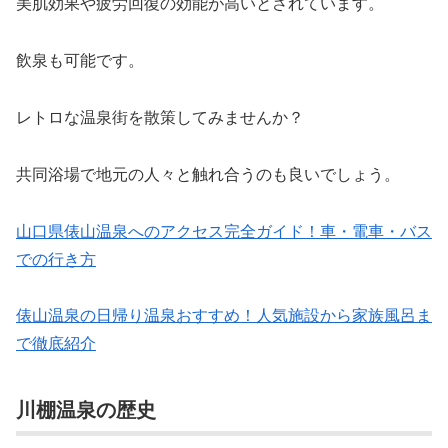
美肌効果や疲労回復の効能が高いとされています。
飲泉も可能です。
レトロな温泉街を散策してみませんか？
共同浴場で地元の人々と触れ合うのも良いでしょう。
山口県俵山温泉へのアクセス完全ガイド！車・電車・バス
での行き方
俵山温泉の日帰り温泉おすすめ！人気施設から家族風呂ま
で徹底紹介
川棚温泉の歴史