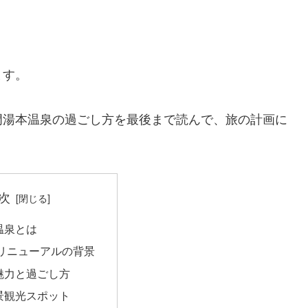
ます。
門湯本温泉の過ごし方を最後まで読んで、旅の計画に
次
温泉とは
リニューアルの背景
魅力と過ごし方
景観光スポット