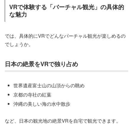
VRで体験する「バーチャル観光」の具体的
な魅力
では、具体的にVRでどんなバーチャル観光が楽しめるの
でしょうか。
日本の絶景をVRで独り占め
世界遺産富士山の山頂からの眺め
京都の寺社の紅葉
沖縄の美しい海の水中散歩
など、日本の観光地の絶景VRを自宅で観光できます。