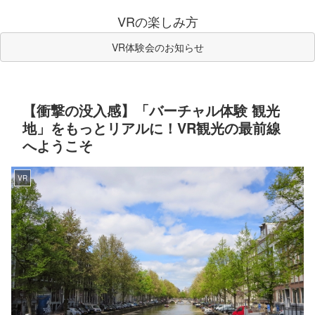
VRの楽しみ方
VR体験会のお知らせ
【衝撃の没入感】「バーチャル体験 観光
地」をもっとリアルに！VR観光の最前線
へようこそ
VR