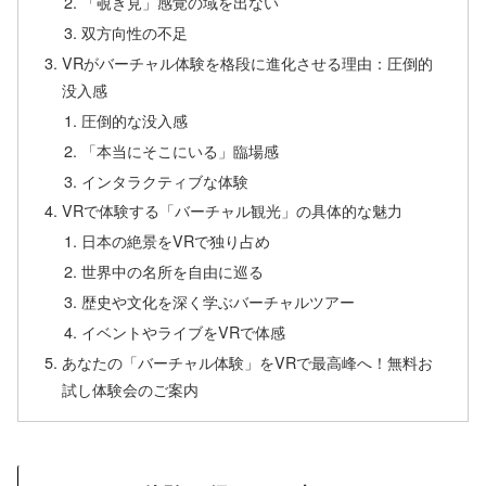
「覗き見」感覚の域を出ない
双方向性の不足
VRがバーチャル体験を格段に進化させる理由：圧倒的
没入感
圧倒的な没入感
「本当にそこにいる」臨場感
インタラクティブな体験
VRで体験する「バーチャル観光」の具体的な魅力
日本の絶景をVRで独り占め
世界中の名所を自由に巡る
歴史や文化を深く学ぶバーチャルツアー
イベントやライブをVRで体感
あなたの「バーチャル体験」をVRで最高峰へ！無料お
試し体験会のご案内