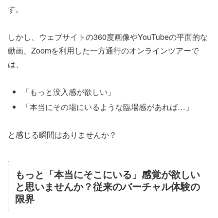
す。
しかし、ウェブサイトの360度画像やYouTubeの平面的な
動画、Zoomを利用した一方通行のオンラインツアーで
は、
「もっと没入感が欲しい」
「本当にその場にいるような臨場感があれば…」
と感じる瞬間はありませんか？
もっと「本当にそこにいる」感覚が欲しい
と思いませんか？従来のバーチャル体験の
限界