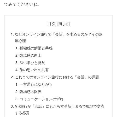
てみてくださいね。
目次
なぜオンライン旅行で「会話」を求めるのか？その深
層心理
孤独感の解消と共感
臨場感の向上
深い学びと発見
旅の思い出の共有
これまでのオンライン旅行における「会話」の課題
一方通行になりがち
臨場感の限界
コミュニケーションのずれ
VR旅行が「会話」にもたらす革新：まるで現地で交流
する感覚