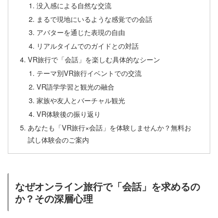
没入感による自然な交流
まるで現地にいるような感覚での会話
アバターを通じた表現の自由
リアルタイムでのガイドとの対話
VR旅行で「会話」を楽しむ具体的なシーン
テーマ別VR旅行イベントでの交流
VR語学学習と観光の融合
家族や友人とバーチャル観光
VR体験後の振り返り
あなたも「VR旅行×会話」を体験しませんか？無料お
試し体験会のご案内
なぜオンライン旅行で「会話」を求めるの
か？その深層心理