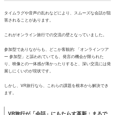
タイムラグや音声の乱れなどにより、スムーズな会話が阻
害されることがあります。
これがオンライン旅行での交流の壁となっていました。
参加型でありながらも、どこか客観的: 「オンラインツア
ー 参加型」と謳われていても、発言の機会が限られた
り、映像との一体感が薄かったりすると、深い交流には発
展しにくいのが現状です。
しかし、VR旅行なら、これらの課題を根本から解決でき
ます。
VR旅行が「会話」にもたらす革新：まるで