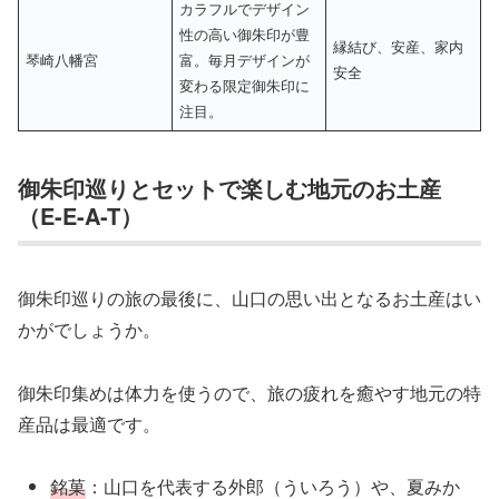
カラフルでデザイン
性の高い御朱印が豊
縁結び、安産、家内
琴崎八幡宮
富。毎月デザインが
安全
変わる限定御朱印に
注目。
御朱印巡りとセットで楽しむ地元のお土産
（E-E-A-T）
御朱印巡りの旅の最後に、山口の思い出となるお土産はい
かがでしょうか。
御朱印集めは体力を使うので、旅の疲れを癒やす地元の特
産品は最適です。
銘菓
：山口を代表する外郎（ういろう）や、夏みか