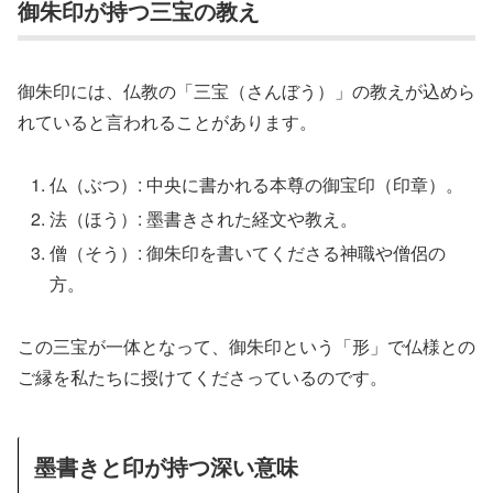
御朱印が持つ三宝の教え
御朱印には、仏教の「三宝（さんぼう）」の教えが込めら
れていると言われることがあります。
仏（ぶつ）: 中央に書かれる本尊の御宝印（印章）。
法（ほう）: 墨書きされた経文や教え。
僧（そう）: 御朱印を書いてくださる神職や僧侶の
方。
この三宝が一体となって、御朱印という「形」で仏様との
ご縁を私たちに授けてくださっているのです。
墨書きと印が持つ深い意味