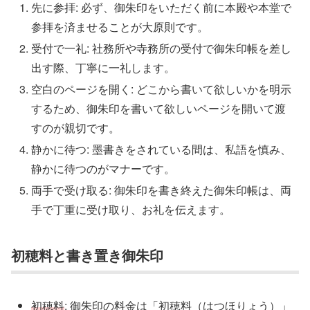
先に参拝: 必ず、御朱印をいただく前に本殿や本堂で
参拝を済ませることが大原則です。
受付で一礼: 社務所や寺務所の受付で御朱印帳を差し
出す際、丁寧に一礼します。
空白のページを開く: どこから書いて欲しいかを明示
するため、御朱印を書いて欲しいページを開いて渡
すのが親切です。
静かに待つ: 墨書きをされている間は、私語を慎み、
静かに待つのがマナーです。
両手で受け取る: 御朱印を書き終えた御朱印帳は、両
手で丁重に受け取り、お礼を伝えます。
初穂料と書き置き御朱印
初穂料
: 御朱印の料金は「初穂料（はつほりょう）」