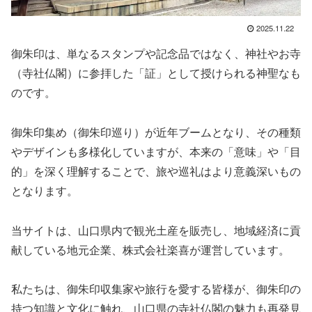
2025.11.22
御朱印は、単なるスタンプや記念品ではなく、神社やお寺
（寺社仏閣）に参拝した「証」として授けられる神聖なも
のです。
御朱印集め（御朱印巡り）が近年ブームとなり、その種類
やデザインも多様化していますが、本来の「意味」や「目
的」を深く理解することで、旅や巡礼はより意義深いもの
となります。
当サイトは、山口県内で観光土産を販売し、地域経済に貢
献している地元企業、株式会社楽喜が運営しています。
私たちは、御朱印収集家や旅行を愛する皆様が、御朱印の
持つ知識と文化に触れ、山口県の寺社仏閣の魅力も再発見