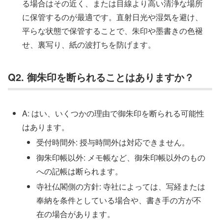
る場合はその近く、または目線より高い清浄な場所
に保管するのが最適です。直射日光や湿気を避け、
平らな状態で保管することで、朱印や墨書きの色褪
せ、裏写り、紙の波打ちを防げます。
Q2. 御朱印を断られることはありますか？
A: はい、いくつかの理由で御朱印を断られる可能性
はあります。
受付時間外: 授与時間外は対応できません。
御朱印帳以外: メモ帳など、御朱印帳以外のもの
への記帳は断られます。
寺社仏閣側の方針: 寺社によっては、写経または
奉納を条件としている場合や、書き手の方が不
在の場合があります。