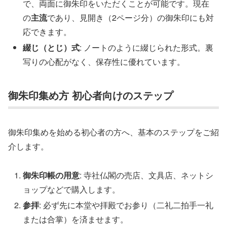
で、両面に御朱印をいただくことが可能です。現在
の
主流
であり、見開き（2ページ分）の御朱印にも対
応できます。
綴じ（とじ）式
: ノートのように綴じられた形式。裏
写りの心配がなく、保存性に優れています。
御朱印集め方 初心者向けのステップ
御朱印集めを始める初心者の方へ、基本のステップをご紹
介します。
御朱印帳の用意
: 寺社仏閣の売店、文具店、ネットシ
ョップなどで購入します。
参拝
: 必ず先に本堂や拝殿でお参り（二礼二拍手一礼
または合掌）を済ませます。