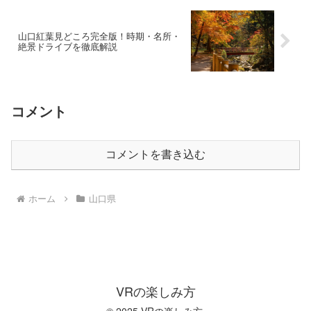
山口紅葉見どころ完全版！時期・名所・
絶景ドライブを徹底解説
コメント
コメントを書き込む
ホーム
山口県
VRの楽しみ方
© 2025 VRの楽しみ方.