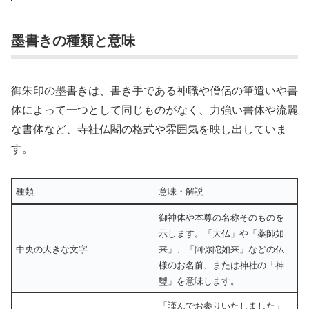
墨書きの種類と意味
御朱印の墨書きは、書き手である神職や僧侶の筆遣いや書
体によって一つとして同じものがなく、力強い書体や流麗
な書体など、寺社仏閣の格式や雰囲気を映し出していま
す。
種類
意味・解説
御神体や本尊の名称そのものを
示します。「大仏」や「薬師如
中央の大きな文字
来」、「阿弥陀如来」などの仏
様のお名前、または神社の「神
璽」を意味します。
「謹んでお参りいたしました」