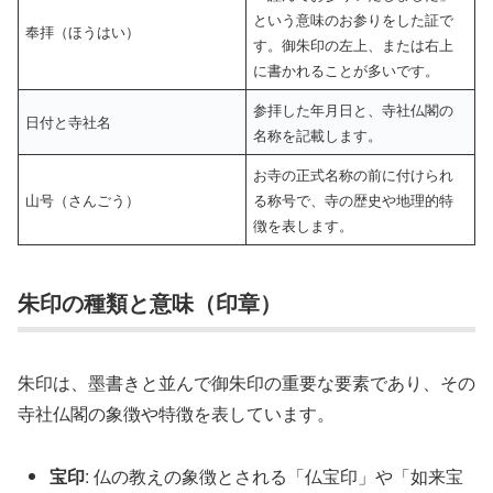
という意味のお参りをした証で
奉拝（ほうはい）
す。御朱印の左上、または右上
に書かれることが多いです。
参拝した年月日と、寺社仏閣の
日付と寺社名
名称を記載します。
お寺の正式名称の前に付けられ
山号（さんごう）
る称号で、寺の歴史や地理的特
徴を表します。
朱印の種類と意味（印章）
朱印は、墨書きと並んで御朱印の重要な要素であり、その
寺社仏閣の象徴や特徴を表しています。
宝印
: 仏の教えの象徴とされる「仏宝印」や「如来宝