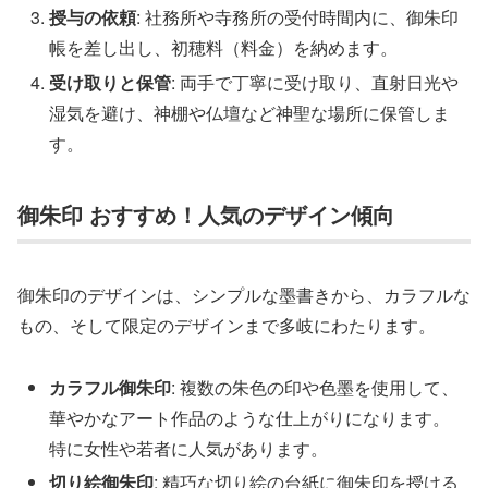
授与の依頼
: 社務所や寺務所の受付時間内に、御朱印
帳を差し出し、初穂料（料金）を納めます。
受け取りと保管
: 両手で丁寧に受け取り、直射日光や
湿気を避け、神棚や仏壇など神聖な場所に保管しま
す。
御朱印 おすすめ！人気のデザイン傾向
御朱印のデザインは、シンプルな墨書きから、カラフルな
もの、そして限定のデザインまで多岐にわたります。
カラフル御朱印
: 複数の朱色の印や色墨を使用して、
華やかなアート作品のような仕上がりになります。
特に女性や若者に人気があります。
切り絵御朱印
: 精巧な切り絵の台紙に御朱印を授ける