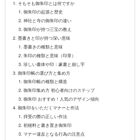
そもそも御朱印とは何ですか
御朱印の起源と歴史
神社と寺の御朱印の違い
御朱印が持つ三宝の教え
墨書きと印が持つ深い意味
墨書きの種類と意味
朱印の種類と意味（印章）
珍しい書体や印：篆書と崩し字
御朱印帳の選び方と集め方
御朱印帳の種類と構造
御朱印集め方 初心者向けのステップ
御朱印 おすすめ！人気のデザイン傾向
御朱印をいただくマナーと作法
拝受の際の正しい作法
初穂料と書き置き御朱印
マナー違反となる行為の注意点