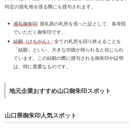
特定の巡礼地を巡る際にも授与されます。
巡礼御朱印
: 巡礼路の札所を巡った証として、各寺院
でいただく御朱印です。
結願（けちがん）
: 全ての札所を回り終えることを
「結願」といい、大きな功徳が得られると信じられ
ています。この結願の際に授与される御朱印や証明
は、特に貴重なものです。
地元企業おすすめ山口御朱印スポット
山口県御朱印人気スポット