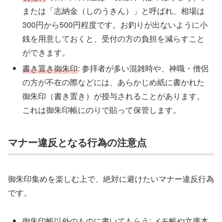
または「志納金（しのうきん）」と呼ばれ、相場は
300円から500円程度です。お釣りが出ないように小
銭を用意しておくと、受付の方の負担を減らすこと
ができます。
書き置き御朱印
: 参拝者が多い混雑時や、神職・僧侶
の方が不在の際などには、あらかじめ紙に書かれた
御朱印（書き置き）が授与されることがあります。
これは御朱印帳にのりで貼って保管します。
マナー違反となる行為の注意点
御朱印集めを楽しむ上で、絶対に避けたいマナー違反行為
です。
御朱印帳以外のものに書いてもらう
: メモ帳や文庫本