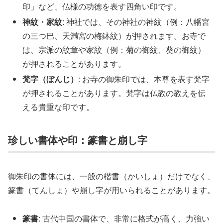
印」など、仏様の功徳を表す四角い印です。
神紋・家紋
: 神社では、その神社の神紋（例：八幡宮
の三つ巴、天満宮の梅鉢紋）が押されます。お寺で
は、宗派の紋章や家紋（例：菊の御紋、葵の御紋）
が押されることがあります。
梵字（ぼんじ）
: お寺の御朱印では、本尊を表す梵字
が押されることがあります。梵字は仏教の教えを伝
える貴重な印です。
珍しい書体や印：篆書と崩し字
御朱印の書体には、一般の楷書（かいしょ）だけでなく、
篆書（てんしょ）や崩し字が用いられることがあります。
篆書
: 古代中国の書体で、非常に格式が高く、力強い