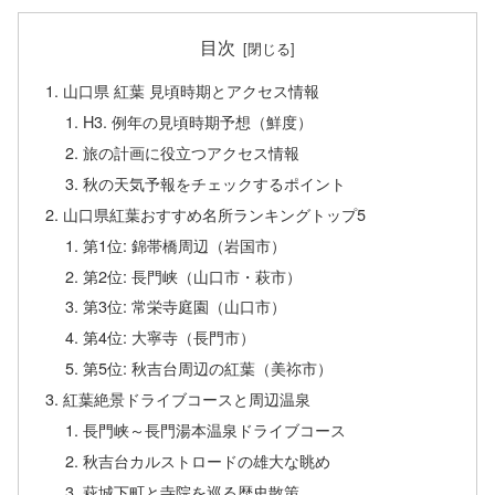
目次
山口県 紅葉 見頃時期とアクセス情報
H3. 例年の見頃時期予想（鮮度）
旅の計画に役立つアクセス情報
秋の天気予報をチェックするポイント
山口県紅葉おすすめ名所ランキングトップ5
第1位: 錦帯橋周辺（岩国市）
第2位: 長門峡（山口市・萩市）
第3位: 常栄寺庭園（山口市）
第4位: 大寧寺（長門市）
第5位: 秋吉台周辺の紅葉（美祢市）
紅葉絶景ドライブコースと周辺温泉
長門峡～長門湯本温泉ドライブコース
秋吉台カルストロードの雄大な眺め
萩城下町と寺院を巡る歴史散策