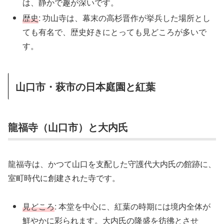
は、静かで趣が深いです。
歴史
: 功山寺は、幕末の高杉晋作が挙兵した場所とし
ても有名で、歴史好きにとっても見どころが多いで
す。
山口市・萩市の日本庭園と紅葉
龍福寺（山口市）と大内氏
龍福寺は、かつて山口を支配した守護代大内氏の館跡に、
室町時代に創建された寺です。
見どころ
: 本堂を中心に、紅葉の時期には境内全体が
鮮やかに彩られます。大内氏の隆盛を彷彿とさせ