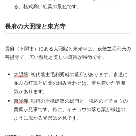
る、格式高い紅葉の景色です。
長府の大照院と東光寺
長府（下関市）にある大照院と東光寺は、萩藩主毛利氏の
菩提寺で、広い敷地と美しい庭園が特徴です。
大照院
: 初代藩主毛利秀就の墓所があります。参道に
並ぶ石灯籠と紅葉の組み合わせは、落ち着いた雰囲
気があります。
東光寺
: 独特の唐様建築の総門と、境内のイチョウの
黄葉が見事です。特に、イチョウの落ち葉が絨毯の
ように広がる光景は必見です。