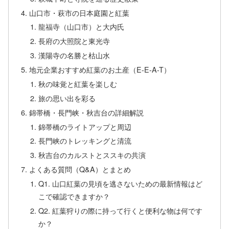
山口市・萩市の日本庭園と紅葉
龍福寺（山口市）と大内氏
長府の大照院と東光寺
漢陽寺の名勝と枯山水
地元企業おすすめ紅葉のお土産（E-E-A-T）
秋の味覚と紅葉を楽しむ
旅の思い出を彩る
錦帯橋・長門峡・秋吉台の詳細解説
錦帯橋のライトアップと周辺
長門峡のトレッキングと清流
秋吉台のカルストとススキの共演
よくある質問（Q&A）とまとめ
Q1. 山口紅葉の見頃を逃さないための最新情報はど
こで確認できますか？
Q2. 紅葉狩りの際に持って行くと便利な物は何です
か？