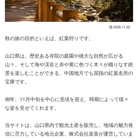
2025.11.22
秋の旅の目的といえば、紅葉狩りです。
山口県は、歴史ある寺院の庭園や雄大な自然が広がる
山々、そして海や渓谷と赤や黄に色づく木々が織りなす絶
景を楽しむことができる、中国地方でも屈指の紅葉名所の
宝庫です。
例年、11月中旬を中心に見頃を迎え、時期によって様々
な姿を見せてくれます。
当サイトは、山口県内で観光土産を販売し、地域の魅力発
信に尽力している地元企業、株式会社楽喜が運営していま