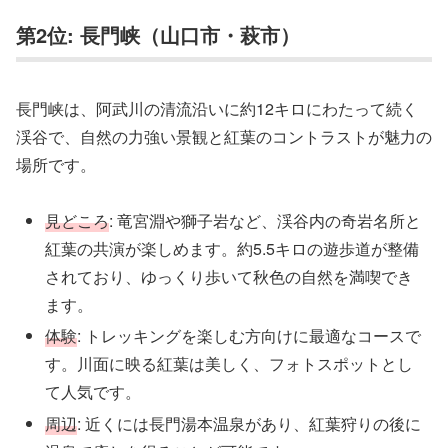
第2位: 長門峡（山口市・萩市）
長門峡は、阿武川の清流沿いに約12キロにわたって続く
渓谷で、自然の力強い景観と紅葉のコントラストが魅力の
場所です。
見どころ
: 竜宮淵や獅子岩など、渓谷内の奇岩名所と
紅葉の共演が楽しめます。約5.5キロの遊歩道が整備
されており、ゆっくり歩いて秋色の自然を満喫でき
ます。
体験
: トレッキングを楽しむ方向けに最適なコースで
す。川面に映る紅葉は美しく、フォトスポットとし
て人気です。
周辺
: 近くには長門湯本温泉があり、紅葉狩りの後に