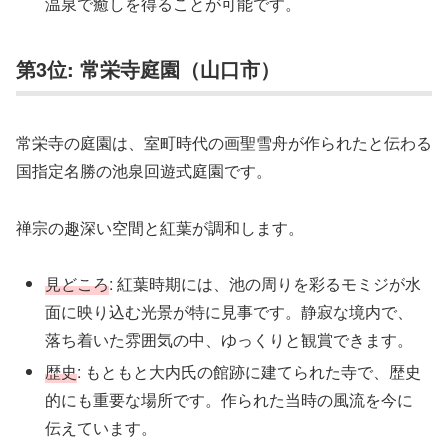
温泉で癒しを得ることが可能です。
第3位: 常栄寺庭園（山口市）
常栄寺の庭園は、室町時代の画聖雪舟が作られたと伝わる
国指定名勝の池泉回遊式庭園です。
禅宗の趣深い空間と紅葉が調和します。
見どころ
: 紅葉時期には、池の周りを彩るモミジが水
面に映り込む光景が特に見事です。静寂な境内で、
落ち着いた雰囲気の中、ゆっくりと観賞できます。
歴史
: もともと大内氏の館跡に建てられた寺で、歴史
的にも重要な場所です。作られた当時の風流を今に
伝えています。