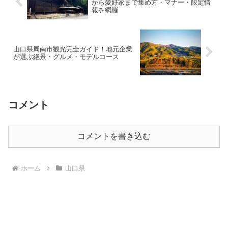
から愛好家まで集め方・マナー・限定情
報を網羅
山口県周南市観光完全ガイド！地元企業
が選ぶ絶景・グルメ・モデルコース
コメント
コメントを書き込む
ホーム
山口県