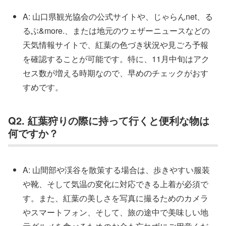
A: 山口県観光協会の公式サイトや、じゃらんnet、る
るぶ&more.、または地元のウェザーニュースなどの
天気情報サイトで、紅葉の色づき状況や見ごろ予報
を確認することが可能です。特に、11月中旬はアク
セス数が増える時期なので、早めのチェックがおす
すめです。
Q2. 紅葉狩りの際に持って行くと便利な物は
何ですか？
A: 山間部や渓谷を散策する場合は、歩きやすい服装
や靴、そして気温の変化に対応できる上着が必須で
す。また、紅葉の美しさを写真に撮るためのカメラ
やスマートフォン、そして、旅の途中で美味しい地