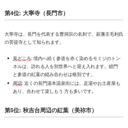
第4位: 大寧寺（長門市）
大寧寺は、長門を代表する曹洞宗の名刹で、萩藩主毛利氏
の菩提寺として知られます。
見どころ
: 境内へ続く参道を赤く染めるモミジのトン
ネルは、訪れる人を別世界へと迎え入れます。総門
と参道の紅葉の組み合わせは格別です。
周辺
: 近くの長門湯本温泉街には、足湯やお土産屋も
あり、合わせて楽しもう 方も多いです。
第5位: 秋吉台周辺の紅葉（美祢市）