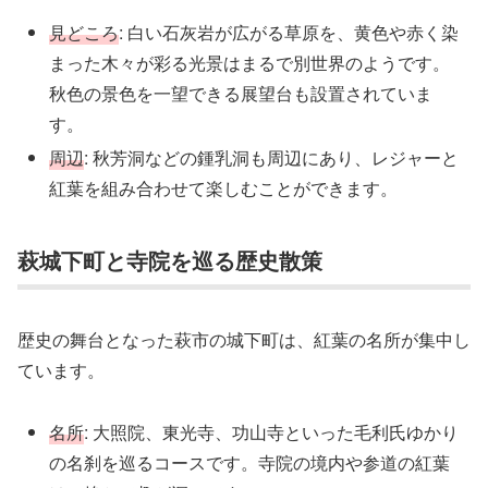
見どころ
: 白い石灰岩が広がる草原を、黄色や赤く染
まった木々が彩る光景はまるで別世界のようです。
秋色の景色を一望できる展望台も設置されていま
す。
周辺
: 秋芳洞などの鍾乳洞も周辺にあり、レジャーと
紅葉を組み合わせて楽しむことができます。
萩城下町と寺院を巡る歴史散策
歴史の舞台となった萩市の城下町は、紅葉の名所が集中し
ています。
名所
: 大照院、東光寺、功山寺といった毛利氏ゆかり
の名刹を巡るコースです。寺院の境内や参道の紅葉