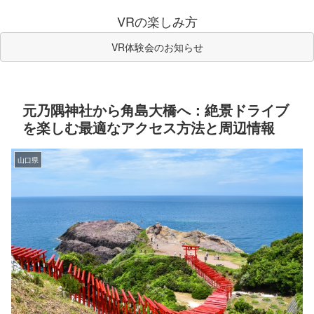
VRの楽しみ方
VR体験会のお知らせ
元乃隅神社から角島大橋へ：絶景ドライブ
を楽しむ最適なアクセス方法と周辺情報
山口県