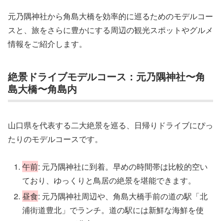
元乃隅神社から角島大橋を効率的に巡るためのモデルコー
スと、旅をさらに豊かにする周辺の観光スポットやグルメ
情報をご紹介します。
絶景ドライブモデルコース：元乃隅神社〜角
島大橋〜角島内
山口県を代表する二大絶景を巡る、日帰りドライブにぴっ
たりのモデルコースです。
午前
: 元乃隅神社に到着。早めの時間帯は比較的空い
ており、ゆっくりと鳥居の絶景を堪能できます。
昼食
: 元乃隅神社周辺や、角島大橋手前の道の駅「北
浦街道豊北」でランチ。道の駅には新鮮な海鮮を使