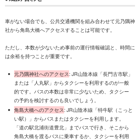
車がない場合でも、公共交通機関を組み合わせて元乃隅神
社から角島大橋へアクセスすることは可能です。
ただし、本数が少ないため事前の運行情報確認と、時間に
は余裕を持つことが重要です。
元乃隅神社へのアクセス
: JR山陰本線「長門古市駅」
または「人丸駅」からタクシーを利用するのが一般
的です。バスの本数は非常に少ないため、タクシー
の予約を検討するのも良いでしょう。
角島大橋へのアクセス
: JR山陰本線「特牛駅（こっと
い駅）」からバスまたはタクシーを利用します。
「道の駅北浦街道豊北」までバスで行き、そこから
角島大橋を渡るバスに乗車するか、タクシーを利用