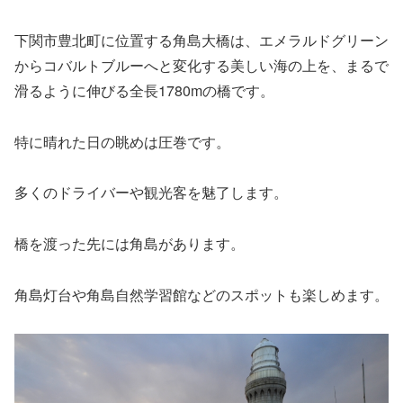
下関市豊北町に位置する角島大橋は、エメラルドグリーン
からコバルトブルーへと変化する美しい海の上を、まるで
滑るように伸びる全長1780mの橋です。
特に晴れた日の眺めは圧巻です。
多くのドライバーや観光客を魅了します。
橋を渡った先には角島があります。
角島灯台や角島自然学習館などのスポットも楽しめます。