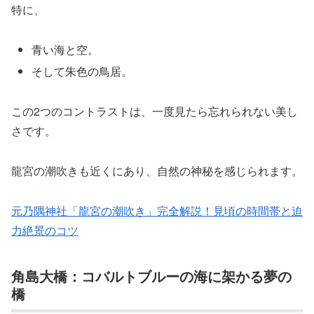
特に、
青い海と空。
そして朱色の鳥居。
この2つのコントラストは、一度見たら忘れられない美し
さです。
龍宮の潮吹きも近くにあり、自然の神秘を感じられます。
元乃隅神社「龍宮の潮吹き」完全解説！見頃の時間帯と迫
力絶景のコツ
角島大橋：コバルトブルーの海に架かる夢の
橋