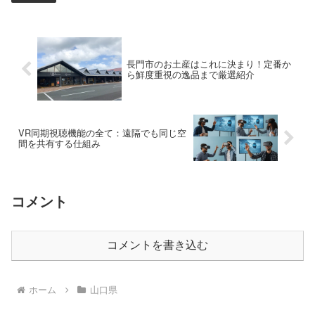
長門市のお土産はこれに決まり！定番か
ら鮮度重視の逸品まで厳選紹介
VR同期視聴機能の全て：遠隔でも同じ空
間を共有する仕組み
コメント
コメントを書き込む
ホーム
山口県