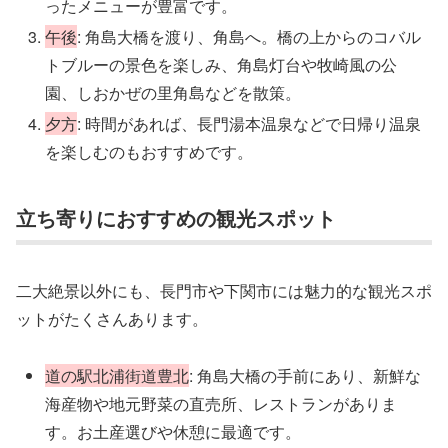
ったメニューが豊富です。
午後
: 角島大橋を渡り、角島へ。橋の上からのコバル
トブルーの景色を楽しみ、角島灯台や牧崎風の公
園、しおかぜの里角島などを散策。
夕方
: 時間があれば、長門湯本温泉などで日帰り温泉
を楽しむのもおすすめです。
立ち寄りにおすすめの観光スポット
二大絶景以外にも、長門市や下関市には魅力的な観光スポ
ットがたくさんあります。
道の駅北浦街道豊北
: 角島大橋の手前にあり、新鮮な
海産物や地元野菜の直売所、レストランがありま
す。お土産選びや休憩に最適です。