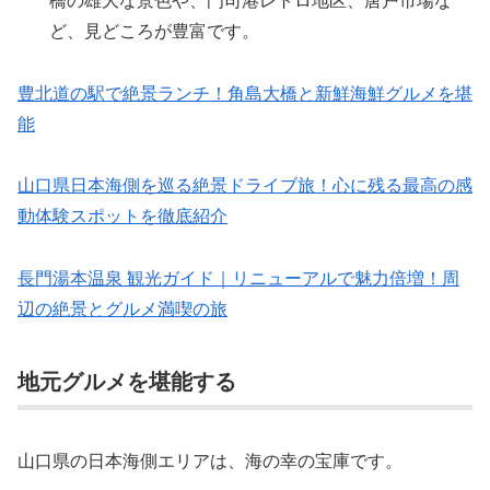
ど、見どころが豊富です。
豊北道の駅で絶景ランチ！角島大橋と新鮮海鮮グルメを堪
能
山口県日本海側を巡る絶景ドライブ旅！心に残る最高の感
動体験スポットを徹底紹介
長門湯本温泉 観光ガイド｜リニューアルで魅力倍増！周
辺の絶景とグルメ満喫の旅
地元グルメを堪能する
山口県の日本海側エリアは、海の幸の宝庫です。