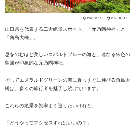
2025.07.16
2025.07.17
山口県を代表する二大絶景スポット、「元乃隅神社」と
「角島大橋」。
息をのむほど美しいコバルトブルーの海と、連なる朱色の
鳥居が印象的な元乃隅神社。
そしてエメラルドグリーンの海に真っすぐに伸びる角島大
橋は、多くの旅行者を魅了し続けています。
これらの絶景を効率よく巡りたいけれど、
「どうやってアクセスすればいいの？」