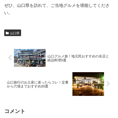
ぜひ、山口県を訪れて、ご当地グルメを堪能してくださ
い。
山口県
山口グルメ旅！地元民おすすめの名店と
絶品料理5選
山口旅行のお土産に迷ったらコレ！定番
から穴場までおすすめ20選
コメント