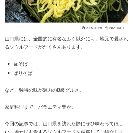
2025.03.29
2025.03.30
山口県には、全国的に有名なふぐ以外にも、地元で愛され
るソウルフードがたくさんあります。
瓦そば
ばりそば
など、独特の味が魅力のB級グルメ。
家庭料理まで、バラエティ豊か。
今回の記事では、山口県を訪れた際にぜひ味わってほし
い、地元民も愛するソウルフードを厳選してご紹介しま