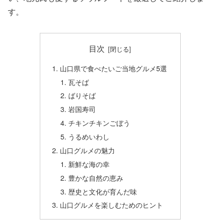
す。
目次
山口県で食べたいご当地グルメ5選
瓦そば
ばりそば
岩国寿司
チキンチキンごぼう
うるめいわし
山口グルメの魅力
新鮮な海の幸
豊かな自然の恵み
歴史と文化が育んだ味
山口グルメを楽しむためのヒント