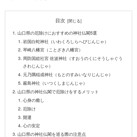
目次
山口県の厄除けにおすすめの神社仏閣5選
岩国白蛇神社（いわくろしらへびじんじゃ）
琴崎八幡宮（ことざき八幡宮）
周防国総社宮 佐波神社（すおうのくにそうしゃぐう
さわじんじゃ）
元乃隅稲成神社（もとのすみいなりじんじゃ）
嚴島神社（いつくしまじんじゃ）
山口県の神社仏閣で厄除けをするメリット
心身の癒し
厄除け
開運
心の安定
山口県の神社仏閣を巡る際の注意点