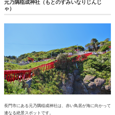
元乃隅稲成神社（もとのすみいなりじんじ
ゃ）
長門市にある元乃隅稲成神社は、赤い鳥居が海に向かって
連なる絶景スポットです。