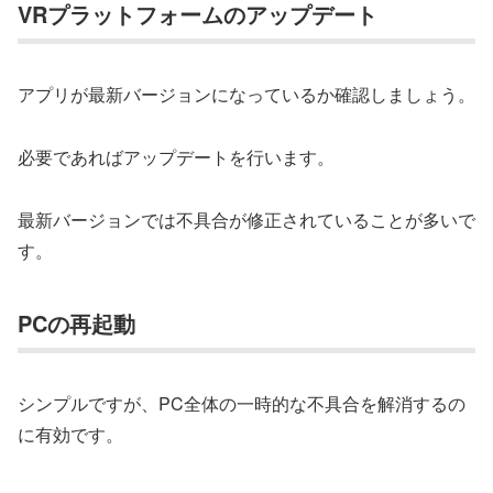
VRプラットフォームのアップデート
アプリが最新バージョンになっているか確認しましょう。
必要であればアップデートを行います。
最新バージョンでは不具合が修正されていることが多いで
す。
PCの再起動
シンプルですが、PC全体の一時的な不具合を解消するの
に有効です。