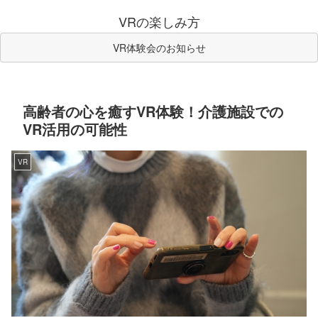
VRの楽しみ方
VR体験会のお知らせ
高齢者の心を癒すVR体験！介護施設での
VR活用の可能性
VR