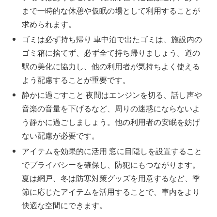
まで一時的な休憩や仮眠の場として利用することが
求められます。
ゴミは必ず持ち帰り 車中泊で出たゴミは、施設内の
ゴミ箱に捨てず、必ず全て持ち帰りましょう。道の
駅の美化に協力し、他の利用者が気持ちよく使える
よう配慮することが重要です。
静かに過ごすこと 夜間はエンジンを切る、話し声や
音楽の音量を下げるなど、周りの迷惑にならないよ
う静かに過ごしましょう。他の利用者の安眠を妨げ
ない配慮が必要です。
アイテムを効果的に活用 窓に目隠しを設置すること
でプライバシーを確保し、防犯にもつながります。
夏は網戸、冬は防寒対策グッズを用意するなど、季
節に応じたアイテムを活用することで、車内をより
快適な空間にできます。