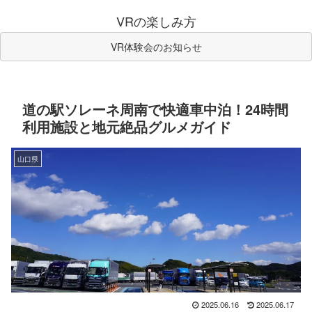
VRの楽しみ方
VR体験会のお知らせ
道の駅ソレーネ周南で快適車中泊！24時間
利用施設と地元絶品グルメガイド
山口県
2025.06.16
2025.06.17