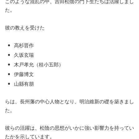
このような混乱の中、吉田松陰の門下生たちは活躍しまし
た。
彼の教えを受けた
高杉晋作
久坂玄瑞
木戸孝允（桂小五郎）
伊藤博文
山縣有朋
らは、長州藩の中心人物となり、明治維新の礎を築きまし
た。
彼らの活躍は、松陰の思想がいかに強い影響力を持ってい
たかを示しています。