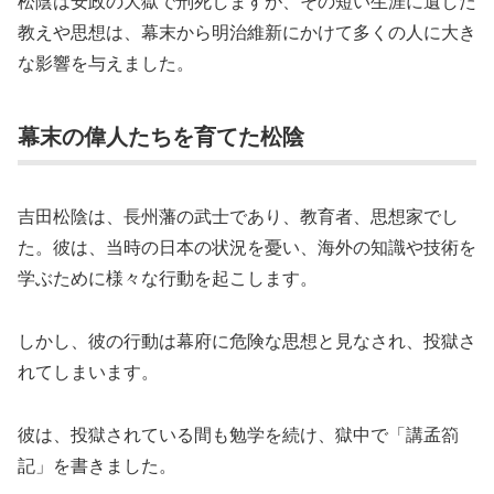
松陰は安政の大獄で刑死しますが、その短い生涯に遺した
教えや思想は、幕末から明治維新にかけて多くの人に大き
な影響を与えました。
幕末の偉人たちを育てた松陰
吉田松陰は、長州藩の武士であり、教育者、思想家でし
た。彼は、当時の日本の状況を憂い、海外の知識や技術を
学ぶために様々な行動を起こします。
しかし、彼の行動は幕府に危険な思想と見なされ、投獄さ
れてしまいます。
彼は、投獄されている間も勉学を続け、獄中で「講孟箚
記」を書きました。