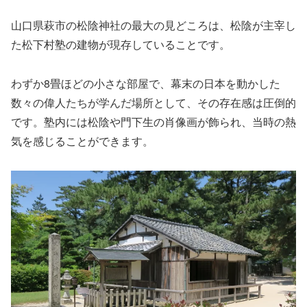
山口県萩市の松陰神社の最大の見どころは、松陰が主宰し
た松下村塾の建物が現存していることです。
わずか8畳ほどの小さな部屋で、幕末の日本を動かした
数々の偉人たちが学んだ場所として、その存在感は圧倒的
です。塾内には松陰や門下生の肖像画が飾られ、当時の熱
気を感じることができます。