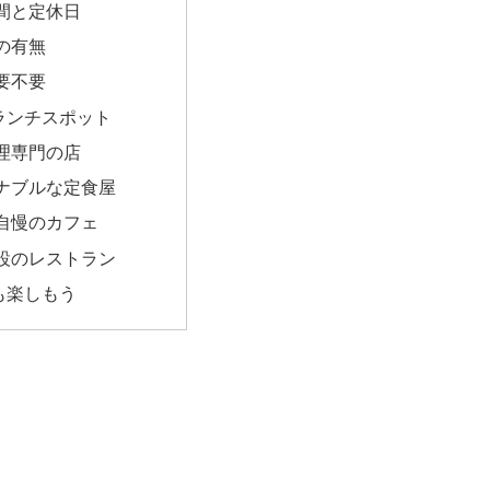
間と定休日
の有無
要不要
ランチスポット
理専門の店
ナブルな定食屋
自慢のカフェ
設のレストラン
も楽しもう