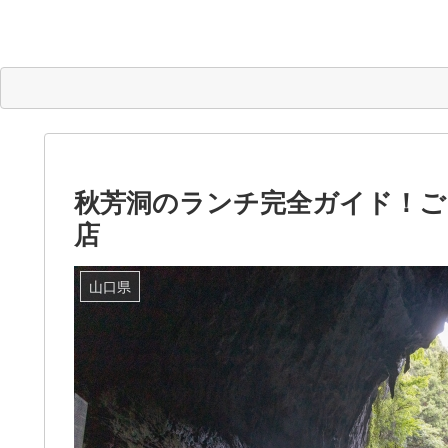
秋芳洞のランチ完全ガイド！ご
店
山口県