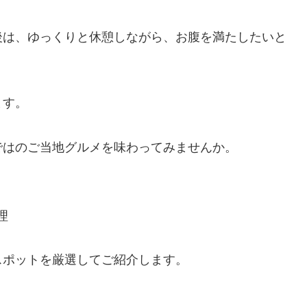
後は、ゆっくりと休憩しながら、お腹を満たしたいと
ます。
ではのご当地グルメを味わってみませんか。
理
スポットを厳選してご紹介します。