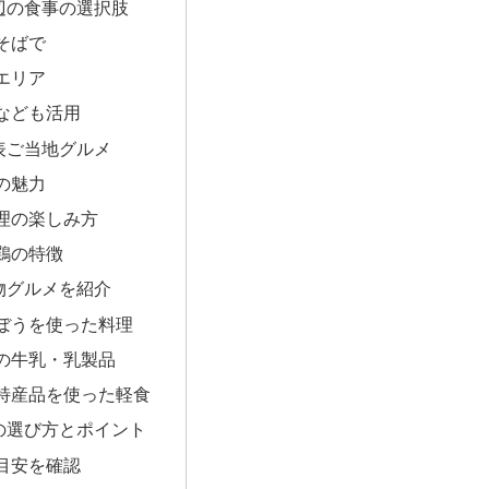
辺の食事の選択肢
そばで
エリア
なども活用
表ご当地グルメ
の魅力
理の楽しみ方
鶏の特徴
物グルメを紹介
ぼうを使った料理
の牛乳・乳製品
特産品を使った軽食
の選び方とポイント
目安を確認