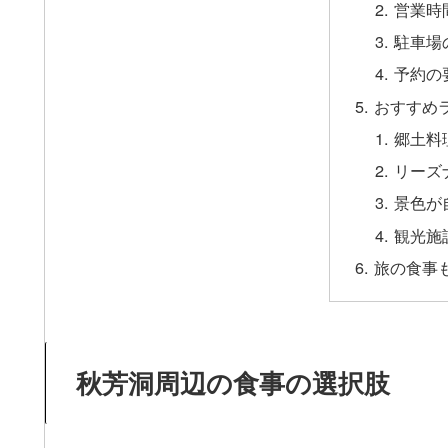
営業時
駐車場
予約の
おすすめ
郷土料
リーズ
景色が
観光施
旅の食事
秋芳洞周辺の食事の選択肢