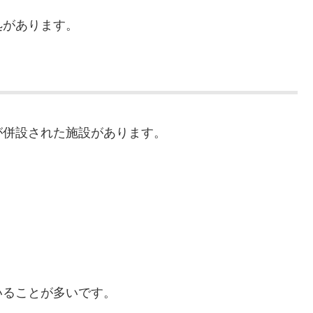
処があります。
が併設された施設があります。
いることが多いです。