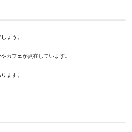
でしょう。
ンやカフェが点在しています。
あります。