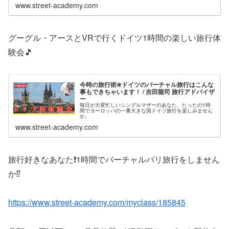
www.street-academy.com
グーグル・アースとVRで行くドイツ1時間の楽しい旅行体
験会🎵
今時の旅行術❇️ドイツのバーチャル旅行はこんな
事もできちゃいます！ / 吉田龍司 旅行アドバイザ
ー
毎日が大変忙しいシングルマザーのあなた、たったの1時
間でヨーロッパの一番大きな国ドイツ旅行を楽しみません
か。
www.street-academy.com
旅行好きなあなた❗1時間でバーチャルパリ旅行をしません
か⁉️
https://www.street-academy.com/myclass/185845