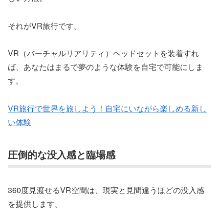
それがVR旅行です。
VR（バーチャルリアリティ）ヘッドセットを装着すれ
ば、あなたはまるで夢のような体験を自宅で可能にしま
す。
VR旅行で世界を旅しよう！自宅にいながら楽しめる新し
い体験
圧倒的な没入感と臨場感
360度見渡せるVR空間は、現実と見間違うほどの没入感
を提供します。