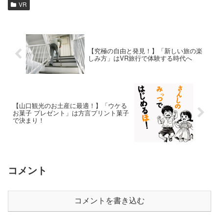
VR
【究極の自由と発見！】「新しい旅の楽
しみ方」はVR旅行で体験する時代へ
【山口観光のお土産に最適！】「ウケる
お菓子 プレゼント」は方言プリント菓子
で決まり！
コメント
コメントを書き込む