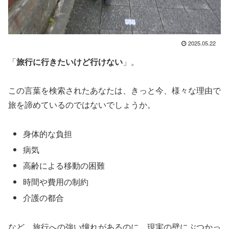
2025.05.22
「
旅行に行きたいけど行けない
」。
この言葉を検索されたあなたは、きっと今、様々な理由で
旅を諦めているのではないでしょうか。
身体的な負担
病気
高齢による移動の困難
時間や費用の制約
介護の都合
など、旅行への強い憧れがあるのに、現実の壁にぶつかっ