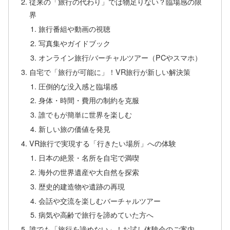
従来の「旅行の代わり」では物足りない？臨場感の限
界
旅行番組や動画の視聴
写真集やガイドブック
オンライン旅行/バーチャルツアー（PCやスマホ）
自宅で「旅行が可能に」！VR旅行が新しい解決策
圧倒的な没入感と臨場感
身体・時間・費用の制約を克服
誰でもが簡単に世界を楽しむ
新しい旅の価値を発見
VR旅行で実現する「行きたい場所」への体験
日本の絶景・名所を自宅で満喫
海外の世界遺産や大自然を探索
歴史的建造物や遺跡の再現
会話や交流を楽しむバーチャルツアー
病気や高齢で旅行を諦めていた方へ
誰でも「旅行を諦めない」！お試し体験会のご案内