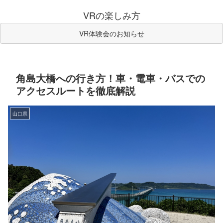
VRの楽しみ方
VR体験会のお知らせ
角島大橋への行き方！車・電車・バスでの
アクセスルートを徹底解説
山口県