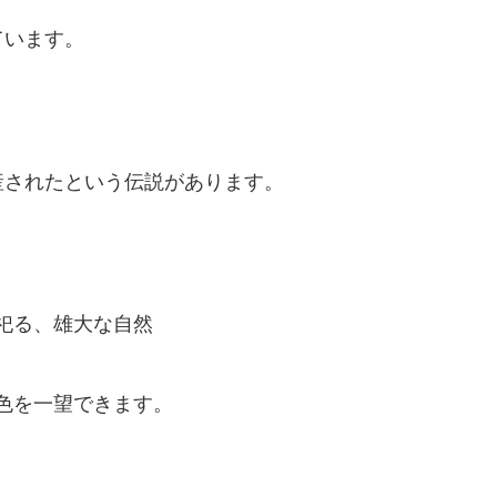
ています。
産されたという伝説があります。
祀る、雄大な自然
色を一望できます。