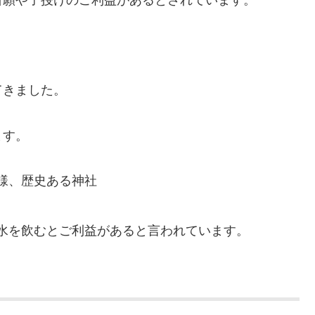
てきました。
ます。
様、歴史ある神社
水を飲むとご利益があると言われています。