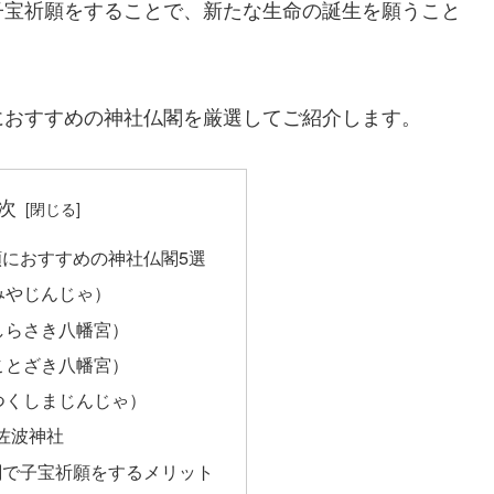
子宝祈願をすることで、新たな生命の誕生を願うこと
におすすめの神社仏閣を厳選してご紹介します。
次
におすすめの神社仏閣5選
みやじんじゃ）
しらさき八幡宮）
ことざき八幡宮）
つくしまじんじゃ）
佐波神社
閣で子宝祈願をするメリット