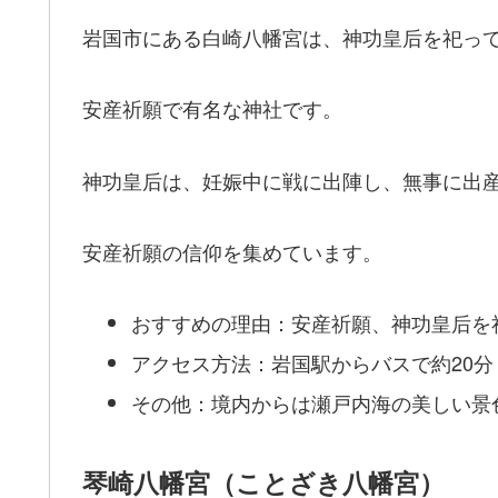
岩国市にある白崎八幡宮は、神功皇后を祀っ
安産祈願で有名な神社です。
神功皇后は、妊娠中に戦に出陣し、無事に出
安産祈願の信仰を集めています。
おすすめの理由：安産祈願、神功皇后を
アクセス方法：岩国駅からバスで約20分
その他：境内からは瀬戸内海の美しい景
琴崎八幡宮（ことざき八幡宮）