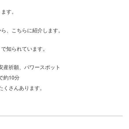
ります。
から、こちらに紹介します。
とで知られています。
安産祈願、パワースポット
約10分
たくさんあります。