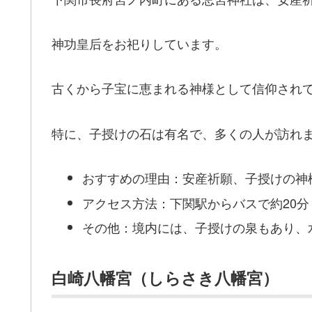
神功皇后をお祀りしています。
古くから子宝に恵まれる神様として信仰され
特に、子授けの石は有名で、多くの人が訪れ
おすすめの理由：安産祈願、子授けの神
アクセス方法：下関駅からバスで約20分
その他：境内には、子授けの泉もあり、
白崎八幡宮（しらさき八幡宮）