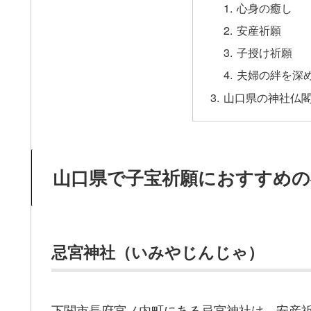
心身の癒し
安産祈願
子授け祈願
夫婦の絆を深
山口県の神社仏
山口県で子宝祈願におすすめの
忌宮神社（いみやじんじゃ）
下関市長府宮ノ内町にある忌宮神社は、安産