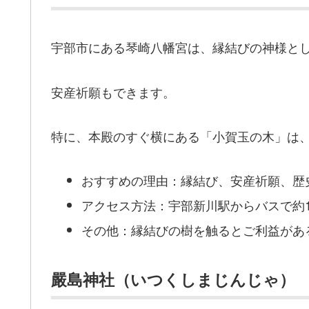
宇部市にある琴崎八幡宮は、縁結びの神様と
安産祈願もできます。
特に、本殿のすぐ横にある「小賀玉の木」は
おすすめの理由：縁結び、安産祈願、歴
アクセス方法：宇部新川駅からバスで約1
その他：縁結びの樹を触るとご利益があ
嚴島神社（いつくしまじんじゃ）