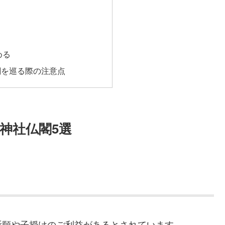
める
閣を巡る際の注意点
神社仏閣5選
祈願や子授けのご利益があるとされています。