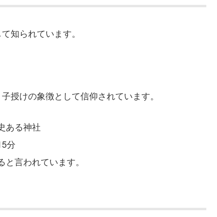
して知られています。
、子授けの象徴として信仰されています。
史ある神社
5分
ると言われています。