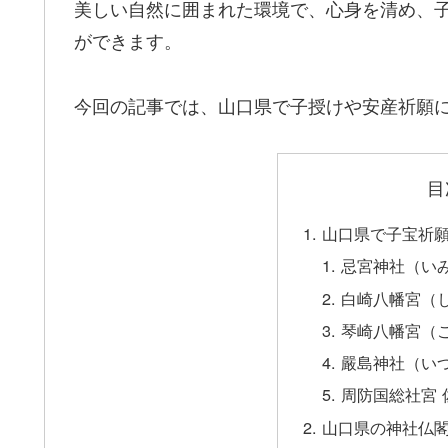
美しい自然に囲まれた環境で、心身を清め、
ができます。
今回の記事では、山口県で子授けや安産祈願
目
山口県で子宝祈願
忌宮神社（い
白崎八幡宮（
琴崎八幡宮（
嚴島神社（い
周防国総社宮 
山口県の神社仏