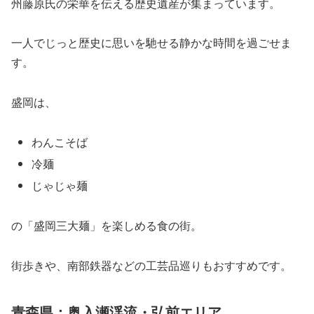
州藤原氏の栄華を伝える歴史遺産が集まっています。
一人でじっと歴史に思いを馳せる静かな時間を過ごせま
す。
盛岡は、
わんこそば
冷麺
じゃじゃ麺
の「盛岡三大麺」を楽しめる食の街。
街歩きや、南部鉄器などの工芸品巡りもおすすめです。
青森県：奥入瀬渓流・弘前エリア