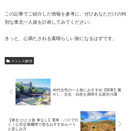
この記事でご紹介した情報を参考に、ぜひあなただけの特
別な東北一人旅を計画してみてください。
きっと、心満たされる素晴らしい旅になるはずです。
ストレス解消
40代女性の一人旅におすすめ【関東】癒
やし・文化・自然を満喫する旅先10選
【東北 ひとり旅 車なし】電車・バスで行
く！公共交通機関で巡るおすすめルート
と楽しみ方