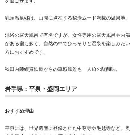
を過ごせます。
乳頭温泉郷は、山間に点在する秘湯ムード満載の温泉地。
混浴の露天風呂で有名ですが、女性専用の露天風呂や内湯
がある宿も多く、自然の中でひっそりと温泉を楽しみたい
方におすすめです。
秋田内陸縦貫鉄道からの車窓風景も一人旅の醍醐味。
岩手県：平泉・盛岡エリア
おすすめ理由
平泉には、世界遺産に登録された中尊寺や毛越寺など、奥