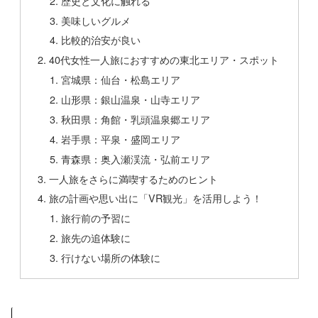
歴史と文化に触れる
美味しいグルメ
比較的治安が良い
40代女性一人旅におすすめの東北エリア・スポット
宮城県：仙台・松島エリア
山形県：銀山温泉・山寺エリア
秋田県：角館・乳頭温泉郷エリア
岩手県：平泉・盛岡エリア
青森県：奥入瀬渓流・弘前エリア
一人旅をさらに満喫するためのヒント
旅の計画や思い出に「VR観光」を活用しよう！
旅行前の予習に
旅先の追体験に
行けない場所の体験に