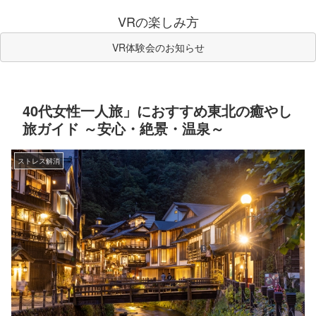
VRの楽しみ方
VR体験会のお知らせ
40代女性一人旅」におすすめ東北の癒やし
旅ガイド ～安心・絶景・温泉～
ストレス解消