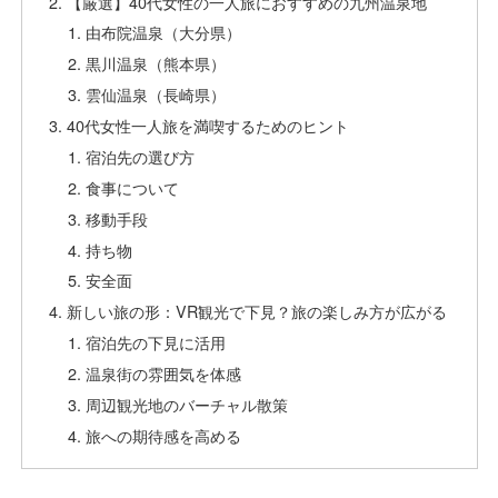
【厳選】40代女性の一人旅におすすめの九州温泉地
由布院温泉（大分県）
黒川温泉（熊本県）
雲仙温泉（長崎県）
40代女性一人旅を満喫するためのヒント
宿泊先の選び方
食事について
移動手段
持ち物
安全面
新しい旅の形：VR観光で下見？旅の楽しみ方が広がる
宿泊先の下見に活用
温泉街の雰囲気を体感
周辺観光地のバーチャル散策
旅への期待感を高める