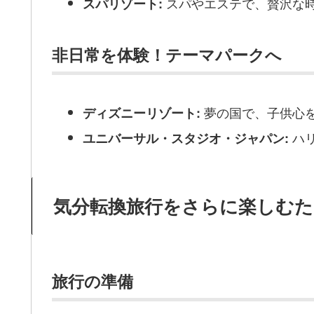
スパやエステで、贅沢な
スパリゾート:
非日常を体験！テーマパークへ
夢の国で、子供心
ディズニーリゾート:
ハ
ユニバーサル・スタジオ・ジャパン:
気分転換旅行をさらに楽しむ
旅行の準備