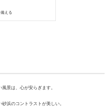
に備える
い風景は、心が安らぎます。
い砂浜のコントラストが美しい。