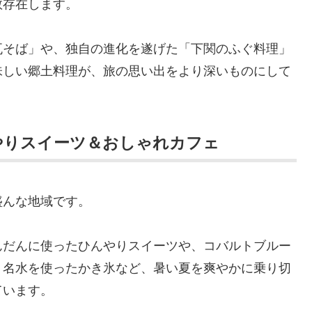
数存在します。
瓦そば」や、独自の進化を遂げた「下関のふぐ料理」
味しい郷土料理が、旅の思い出をより深いものにして
やりスイーツ＆おしゃれカフェ
盛んな地域です。
んだんに使ったひんやりスイーツや、コバルトブルー
、名水を使ったかき氷など、暑い夏を爽やかに乗り切
ています。