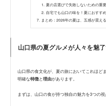
夏の店選びで失敗しないための重
自宅でも山口の味を！夏におすすめ
まとめ：2026年の夏は、五感が震え
山口県の夏グルメが人々を魅了
山口県の食文化が、夏の旅においてこれほど
明確な
と
があります。
特徴
理由
まずは、山口の食が持つ独自の魅力を3つの視