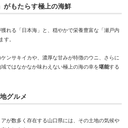
」がもたらす極上の海鮮
が獲れる「日本海」と、穏やかで栄養豊富な「瀬戸内
ます。
のケンサキイカや、濃厚な甘みが特徴のウニ、さらに
地域ではなかなか味わえない極上の海の幸を
する
堪能
当地グルメ
リアが数多く存在する山口県には、その土地の気候や