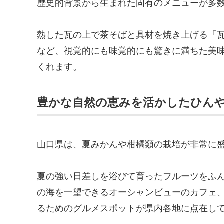
歴史的背景から生まれた固有のメニューが多
熱した瓦の上で茶そばと具材を焼き上げる「
など、視覚的にも味覚的にも驚きに満ちた美
くれます。
豊かな自然の恵みを活かしたひん
山口県は、夏みかんや柑橘類の栽培が非常に
夏の強い日差しを浴びて育ったフルーツをふ
の海を一望できるオーシャンビューのカフェ
るためのグルメスポットが県内各地に点在し