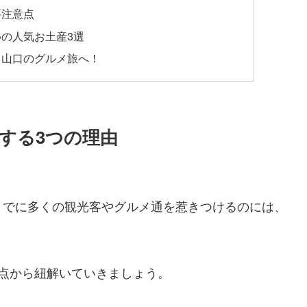
要注意点
の人気お土産3選
る山口のグルメ旅へ！
する3つの理由
までに多くの観光客やグルメ通を惹きつけるのには、
点から紐解いていきましょう。