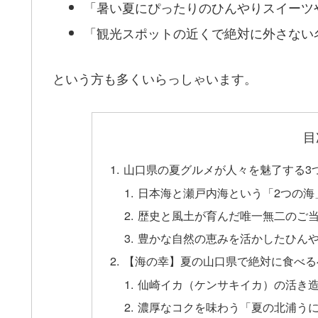
「暑い夏にぴったりのひんやりスイーツ
「観光スポットの近くで絶対に外さない
という方も多くいらっしゃいます。
目
山口県の夏グルメが人々を魅了する3
日本海と瀬戸内海という「2つの海
歴史と風土が育んだ唯一無二のご
豊かな自然の恵みを活かしたひん
【海の幸】夏の山口県で絶対に食べる
仙崎イカ（ケンサキイカ）の活き
濃厚なコクを味わう「夏の北浦う