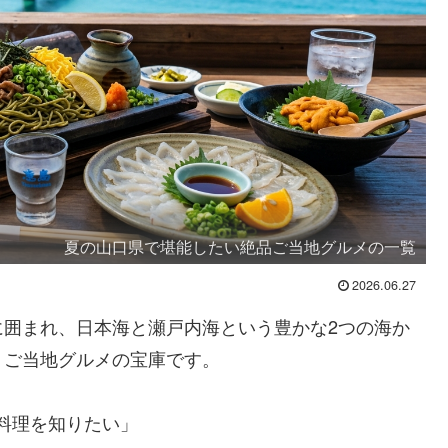
夏の山口県で堪能したい絶品ご当地グルメの一覧
2026.06.27
に囲まれ、日本海と瀬戸内海という豊かな2つの海か
くご当地グルメの宝庫です。
料理を知りたい」