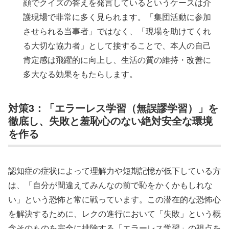
顔でクイズの答えを発言しているというケースは介
護現場で非常に多く見られます。「集団活動に参加
させられる当事者」ではなく、「現場を助けてくれ
る大切な協力者」として接することで、本人の自己
肯定感は飛躍的に向上し、生活の質の維持・改善に
多大なる効果をもたらします。
対策3：「エラーレス学習（無誤謬学習）」を
徹底し、失敗と羞恥心のない絶対安全な環境
を作る
認知症の症状によって理解力や短期記憶が低下している方
は、「自分が間違えてみんなの前で恥をかくかもしれな
い」という恐怖と常に戦っています。この潜在的な恐怖心
を解決するために、レクの進行において「失敗」という概
念そのものを完全に排除する「エラーレス学習」の視点を