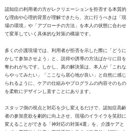
認知症の利用者の方がレクリエーションを拒否する本質的
な理由や心理的背景が理解できたら、次に行うべきは「現
場の環境」や「アプローチの方法」を本人の状態に合わせ
て変革していく具体的な対策の構築です。
多くの介護現場では、利用者が拒否を示した際に「どうに
かして参加させよう」と、説得や誘導の方法ばかりに目を
奪われがちです。しかし、真の解決策は、本人が「これな
らやってみたい」「ここなら居心地が良い」と自然に感じ
られるように、ケアの仕組みやプログラムの内容そのもの
を柔軟にデザインし直すことにあります。
スタッフ側の視点と対応を少し変えるだけで、認知症高齢
者の参加意欲を劇的に向上させ、現場のイライラを笑顔に
変えることができる「神対応の対策4選」を、介護ケアと