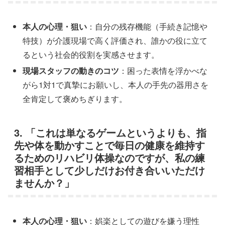
本人の心理・狙い
：自分の残存機能（手続き記憶や
特技）が介護現場で高く評価され、誰かの役に立て
るという社会的役割を実感させます。
現場スタッフの動きのコツ
：困った表情を浮かべな
がら1対1で真摯にお願いし、本人の手先の器用さを
全肯定して褒めちぎります。
3. 「これは単なるゲームというよりも、指
先や体を動かすことで毎日の健康を維持す
るためのリハビリ体操なのですが、私の練
習相手として少しだけお付き合いいただけ
ませんか？」
本人の心理・狙い
：娯楽としての遊びを嫌う理性