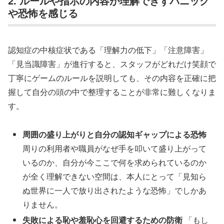
2. ルールや指示の内容が理解できずパニック
や恐怖を感じる
認知症の中核症状である「理解力の低下」「注意障害」
「見当識障害」が進行すると、スタッフがどれだけ笑顔で
丁寧にゲームのルールを説明しても、その内容を正確に把
握して自分の頭の中で整理することが非常に難しくなりま
す。
周囲の盛り上がりと自分の認知ギャップによる恐怖
周りの利用者や職員がなぜ手を叩いて盛り上がって
いるのか、自分が今ここで何を求められているのか
が全く理解できない空間は、本人にとって「見知ら
ぬ世界に一人で放り出されたような恐怖」でしかあ
りません。
失敗による恥や羞恥心を回避するための防衛
「もし