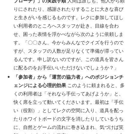
プローチ）」の実践手順
人間は誰しも、他人から頼
りにされたり、感謝されたりすることに大きな喜び
と生きがいを感じるものです。レクに参加してほし
い利用者のところへスタッフが赴き、目線を合わ
せ、困った表情を浮かべながら次のように依頼しま
す。「〇〇さん、今からみんなでクイズを行うので
すが、スタッフの人数が足りなくて準備が滞ってい
るんです。申し訳ないのですが、この道具を皆さん
に配るのをお手伝いいただけないでしょうか？」
「参加者」から「運営の協力者」へのポジションチ
ェンジによる心理的効果
このように頼まれると、多
くの利用者は「それなら手伝ってあげようか」と、
快く席を立って動いてくださいます。最初は「手伝
い（役割）」としてレクの空間に入り、道具を配っ
たりホワイトボードの文字を消したりしているうち
に、自然とゲームの流れに巻き込まれ、気づけば笑