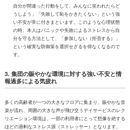
自分が間違った行動をして、みんなに笑われたらど
うしよう」「失敗して恥をかきたくない」という強
い不安が常に付きまといます。このような心理状態
の時、本人はパニックや失敗によるストレスから自
分を守る方法として、「参加しない（拒否する）」
という確実な防御策を選択せざるを得なくなるので
す。
3. 集団の賑やかな環境に対する強い不安と情
報過多による気疲れ
多くの高齢者が一つの大きなフロアに集まり、賑やかな音
楽が流れ、周囲の大きな声が飛び交うデイサービスのレク
リエーション環境は、一部の利用者にとって想像を絶する
ほどの過剰なストレス源（ストレッサー）となります。