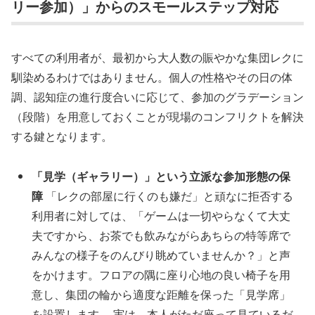
リー参加）」からのスモールステップ対応
すべての利用者が、最初から大人数の賑やかな集団レクに
馴染めるわけではありません。個人の性格やその日の体
調、認知症の進行度合いに応じて、参加のグラデーション
（段階）を用意しておくことが現場のコンフリクトを解決
する鍵となります。
「見学（ギャラリー）」という立派な参加形態の保
障
「レクの部屋に行くのも嫌だ」と頑なに拒否する
利用者に対しては、「ゲームは一切やらなくて大丈
夫ですから、お茶でも飲みながらあちらの特等席で
みんなの様子をのんびり眺めていませんか？」と声
をかけます。フロアの隅に座り心地の良い椅子を用
意し、集団の輪から適度な距離を保った「見学席」
を設置します。 実は、本人がただ座って見ているだ