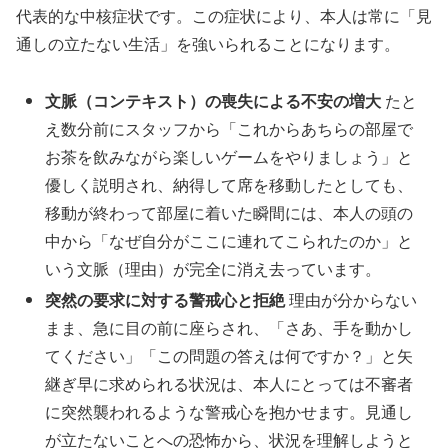
代表的な中核症状です。この症状により、本人は常に「見
通しの立たない生活」を強いられることになります。
文脈（コンテキスト）の喪失による不安の増大
たと
え数分前にスタッフから「これからあちらの部屋で
お茶を飲みながら楽しいゲームをやりましょう」と
優しく説明され、納得して席を移動したとしても、
移動が終わって部屋に着いた瞬間には、本人の頭の
中から「なぜ自分がここに連れてこられたのか」と
いう文脈（理由）が完全に消え去っています。
突然の要求に対する警戒心と拒絶
理由が分からない
まま、急に目の前に座らされ、「さあ、手を動かし
てください」「この問題の答えは何ですか？」と矢
継ぎ早に求められる状況は、本人にとっては不審者
に突然襲われるような警戒心を抱かせます。見通し
が立たないことへの恐怖から、状況を理解しようと