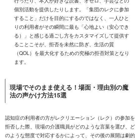
行ったり、本人が好きな読書、オセロ、手芸などの
個別活動を提供したりします。「集団のレクに参加
すること」だけを目的にするのではなく、一人ひと
りの利用者がその瞬間に最も「心地よい（安心でき
る）」と感じる過ごし方をカスタマイズして提供す
ることこそが、拒否を未然に防ぎ、生活の質
（QOL）を最大化するための究極の拒否対策となり
ます。
現場でそのまま使える！場面・理由別の魔
法の声かけ方法15選
認知症の利用者の方がレクリエーション（レク）の参加を
拒否した際、現場の介護職員がどのような言葉を選び、ど
のような態度で対応するかによって、その後の展開は劇的