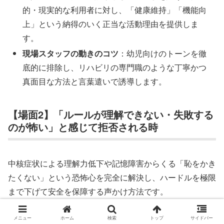
的・現実的な利用者に対し、「健康維持」「機能向
上」という納得のいく正当な活動理由を提供しま
す。
現場スタッフの動きのコツ
：幼児向けのトーンを徹
底的に排除し、リハビリの専門職のような丁寧かつ
真面目な方法と言葉遣いで誘導します。
【場面2】「ルールが理解できない・失敗する
のが怖い」と感じて拒否される時
中核症状による理解力低下や記憶障害からくる「恥をかき
たくない」という恐怖心を完全に解決し、ハードルを極限
まで下げて安全を保障する声かけ方法です。
メニュー
ホーム
検索
トップ
サイドバー