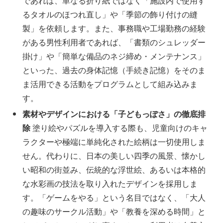
であれば、単なる折り紙ではなく「施設内で使用す
るタオルのほつれ直し」や「季節の飾り付けの縫
製」を依頼します。また、事務職や工場勤務の経験
がある男性利用者であれば、「書類のシュレッダー
掛け」や「簡単な備品のネジ締め・メンテナンス」
といった、過去の身体記憶（手続き記憶）をそのま
ま活用できる活動をプログラムとして組み込みま
す。
素材やデザインにおける「子どもっぽさ」の徹底排
除
塗り絵やパズルを導入する際も、児童向けのキャ
ラクターや極端に単純化された絵柄は一切使用しま
せん。代わりに、日本の美しい四季の風景、懐かし
い昭和の街並み、伝統的な浮世絵、あるいは本格的
な水彩画の技法を取り入れたデザインを採用しま
す。「ゲームをやる」という名目ではなく、「大人
の趣味のサークル活動」や「教養を深める時間」と