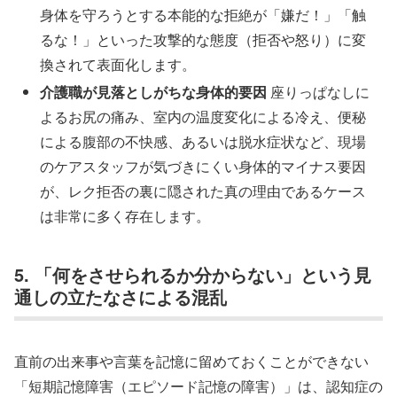
身体を守ろうとする本能的な拒絶が「嫌だ！」「触
るな！」といった攻撃的な態度（拒否や怒り）に変
換されて表面化します。
介護職が見落としがちな身体的要因
座りっぱなしに
よるお尻の痛み、室内の温度変化による冷え、便秘
による腹部の不快感、あるいは脱水症状など、現場
のケアスタッフが気づきにくい身体的マイナス要因
が、レク拒否の裏に隠された真の理由であるケース
は非常に多く存在します。
5. 「何をさせられるか分からない」という見
通しの立たなさによる混乱
直前の出来事や言葉を記憶に留めておくことができない
「短期記憶障害（エピソード記憶の障害）」は、認知症の