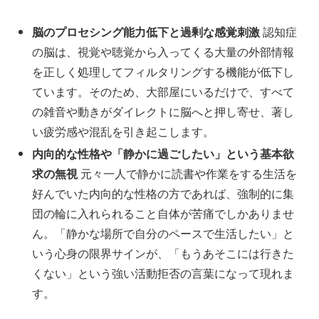
脳のプロセシング能力低下と過剰な感覚刺激
認知症
の脳は、視覚や聴覚から入ってくる大量の外部情報
を正しく処理してフィルタリングする機能が低下し
ています。そのため、大部屋にいるだけで、すべて
の雑音や動きがダイレクトに脳へと押し寄せ、著し
い疲労感や混乱を引き起こします。
内向的な性格や「静かに過ごしたい」という基本欲
求の無視
元々一人で静かに読書や作業をする生活を
好んでいた内向的な性格の方であれば、強制的に集
団の輪に入れられること自体が苦痛でしかありませ
ん。「静かな場所で自分のペースで生活したい」と
いう心身の限界サインが、「もうあそこには行きた
くない」という強い活動拒否の言葉になって現れま
す。