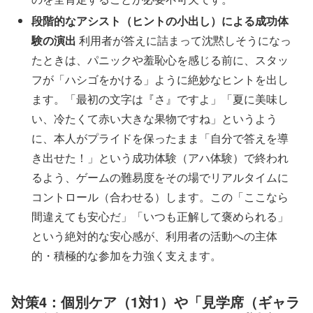
段階的なアシスト（ヒントの小出し）による成功体
験の演出
利用者が答えに詰まって沈黙しそうになっ
たときは、パニックや羞恥心を感じる前に、スタッ
フが「ハシゴをかける」ように絶妙なヒントを出し
ます。「最初の文字は『さ』ですよ」「夏に美味し
い、冷たくて赤い大きな果物ですね」というよう
に、本人がプライドを保ったまま「自分で答えを導
き出せた！」という成功体験（アハ体験）で終われ
るよう、ゲームの難易度をその場でリアルタイムに
コントロール（合わせる）します。この「ここなら
間違えても安心だ」「いつも正解して褒められる」
という絶対的な安心感が、利用者の活動への主体
的・積極的な参加を力強く支えます。
対策4：個別ケア（1対1）や「見学席（ギャラ