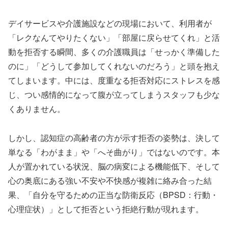
デイサービスや介護施設などの現場において、利用者が
「レクなんてやりたくない」「部屋に戻らせてくれ」と活
動を拒否する瞬間、多くの介護職員は「せっかく準備した
のに」「どうして参加してくれないのだろう」と頭を抱え
てしまいます。中には、度重なる拒否対応にストレスを感
じ、つい感情的になって腹が立ってしまうスタッフも少な
くありません。
しかし、認知症の高齢者の方が示す拒否の姿勢は、決して
単なる「わがまま」や「へそ曲がり」ではないのです。本
人が置かれている状況、脳の病変による機能低下、そして
心の奥底にある強い不安や不快感が複雑に絡み合った結
果、「自分を守るための正当な防衛反応（BPSD：行動・
心理症状）」として拒否という拒絶行動が現れます。