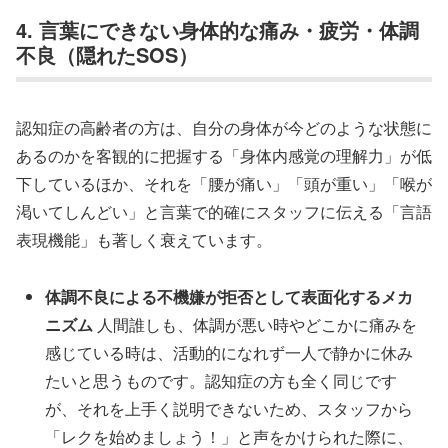
4. 言葉にできない身体的な痛み・疲労・体調
不良（隠れたSOS）
認知症の高齢者の方は、自分の身体が今どのような状態に
あるのかを客観的に把握する「身体内感覚の理解力」が低
下しているほか、それを「腰が痛い」「頭が重い」「喉が
渇いてしんどい」と言葉で的確にスタッフに伝える「言語
表現機能」も著しく衰えています。
体調不良による不機嫌が拒否として表面化するメカ
ニズム
人間誰しも、体調が悪い時やどこかに痛みを
感じている時は、活動的になれず一人で静かに休み
たいと思うものです。認知症の方も全く同じです
が、それを上手く説明できないため、スタッフから
「レクを始めましょう！」と声をかけられた際に、