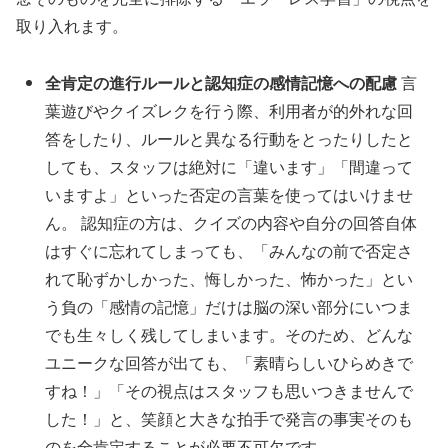
取り入れます。
全肯定の進行ルールと認知症の感情記憶への配慮
言
葉遊びやクイズレクを行う際、利用者が的外れな回
答をしたり、ルールと異なる行動をとったりしたと
しても、スタッフは絶対に「違います」「間違って
いますよ」といった否定の言葉を使ってはいけませ
ん。 認知症の方は、クイズの内容や自分の回答自体
はすぐに忘れてしまっても、「みんなの前で否定さ
れて恥ずかしかった、悔しかった、怖かった」とい
う負の「感情の記憶」だけは脳の深い部分にいつま
でも生々しく残してしまいます。そのため、どんな
ユニークな回答が出ても、「素晴らしいひらめきで
すね！」「その視点はスタッフも思いつきませんで
した！」と、笑顔と大きな拍手で発言の事実そのも
のを全肯定することが必要不可欠です。