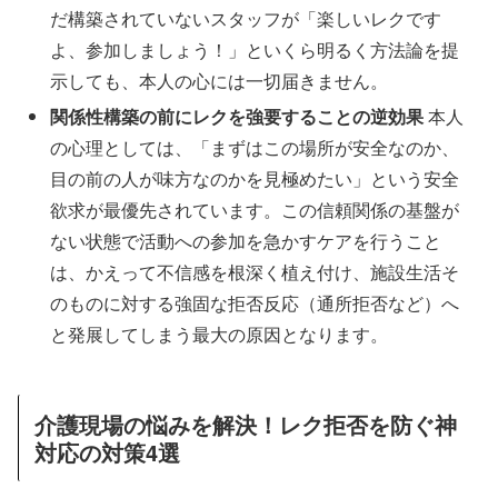
だ構築されていないスタッフが「楽しいレクです
よ、参加しましょう！」といくら明るく方法論を提
示しても、本人の心には一切届きません。
関係性構築の前にレクを強要することの逆効果
本人
の心理としては、「まずはこの場所が安全なのか、
目の前の人が味方なのかを見極めたい」という安全
欲求が最優先されています。この信頼関係の基盤が
ない状態で活動への参加を急かすケアを行うこと
は、かえって不信感を根深く植え付け、施設生活そ
のものに対する強固な拒否反応（通所拒否など）へ
と発展してしまう最大の原因となります。
介護現場の悩みを解決！レク拒否を防ぐ神
対応の対策4選