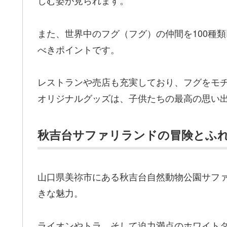
しむ姿が見られます。
また、世界中のフグ（フグ）の仲間を100種
べきポイントです。
レストランや売店も充実しており、フグをモ
オリジナルグッズは、子供たちの最高の思い
秋吉台サファリランドの冒険とふ
山口県美祢市にある秋吉台自然動物公園サフ
きな魅力。
ライオンやトラ、そして迫力満点のホワイト