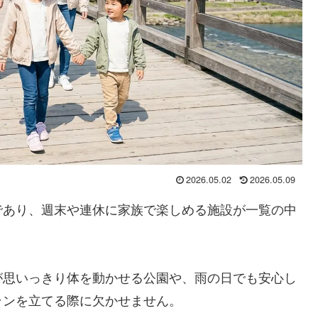
2026.05.02
2026.05.09
であり、週末や連休に家族で楽しめる施設が一覧の中
が思いっきり体を動かせる公園や、雨の日でも安心し
ランを立てる際に欠かせません。