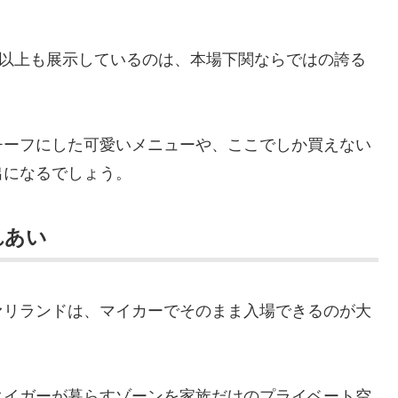
類以上も展示しているのは、本場下関ならではの誇る
チーフにした可愛いメニューや、ここでしか買えない
出になるでしょう。
れあい
ァリランドは、マイカーでそのまま入場できるのが大
タイガーが暮らすゾーンを家族だけのプライベート空