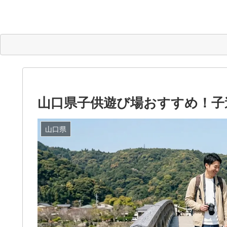
山口県子供遊び場おすすめ！子
山口県