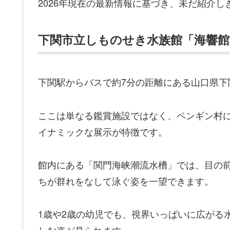
2026年現在の最新情報に基づき、未だ紹介
下関市立しものせき水族館「海響館
下関駅からバスで約7分の距離にある山口県下
ここは単なる鑑賞施設ではなく、ペンギン村
イナミックな展示が特徴です。
館内にある「関門海峡潮流水槽」では、目の
ちが群れをなして泳ぐ姿を一望できます。
1歳や2歳の幼児でも、視界いっぱいに広がる