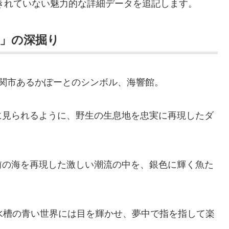
しきれていない魅力的な詳細データを追記します。
」の深掘り
関市あるかぽーとのシンボル、海響館。
に見られるように、野生の生息地を忠実に再現したダ
前の海を再現した激しい潮流の中を、銀色に輝く魚た
水槽の青い世界には目を輝かせ、夢中で指を指して楽