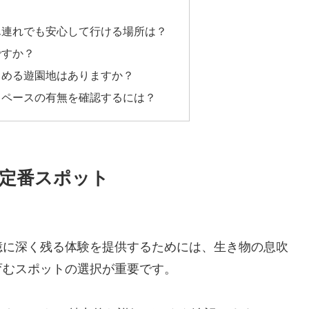
ん連れでも安心して行ける場所は？
ですか？
しめる遊園地はありますか？
スペースの有無を確認するには？
定番スポット
憶に深く残る体験を提供するためには、生き物の息吹
育むスポットの選択が重要です。