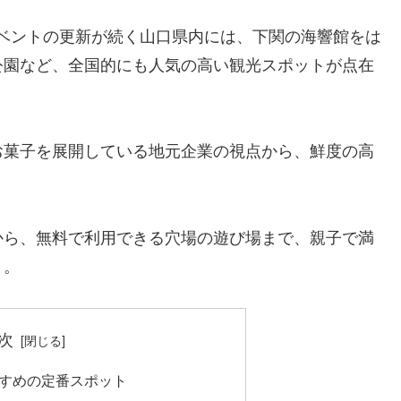
やイベントの更新が続く山口県内には、下関の海響館をは
公園など、全国的にも人気の高い観光スポットが点在
お菓子を展開している地元企業の視点から、鮮度の高
から、無料で利用できる穴場の遊び場まで、親子で満
う。
次
すめの定番スポット