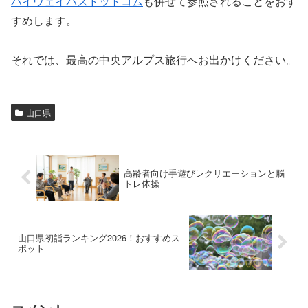
ハイウェイバスドットコム
も併せて参照されることをおす
すめします。
それでは、最高の中央アルプス旅行へお出かけください。
山口県
高齢者向け手遊びレクリエーションと脳
トレ体操
山口県初詣ランキング2026！おすすめス
ポット