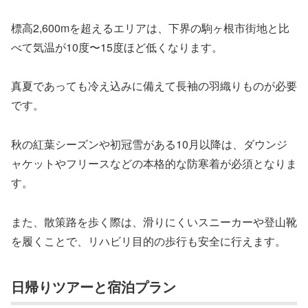
標高2,600mを超えるエリアは、下界の駒ヶ根市街地と比
べて気温が10度〜15度ほど低くなります。
真夏であっても冷え込みに備えて長袖の羽織りものが必要
です。
秋の紅葉シーズンや初冠雪がある10月以降は、ダウンジ
ャケットやフリースなどの本格的な防寒着が必須となりま
す。
また、散策路を歩く際は、滑りにくいスニーカーや登山靴
を履くことで、リハビリ目的の歩行も安全に行えます。
日帰りツアーと宿泊プラン