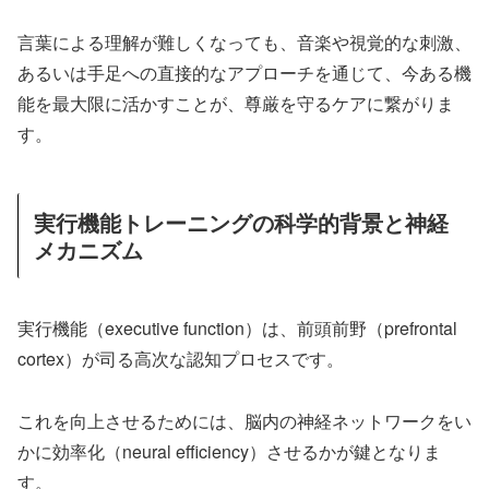
言葉による理解が難しくなっても、音楽や視覚的な刺激、
あるいは手足への直接的なアプローチを通じて、今ある機
能を最大限に活かすことが、尊厳を守るケアに繋がりま
す。
実行機能トレーニングの科学的背景と神経
メカニズム
実行機能（executive function）は、前頭前野（prefrontal
cortex）が司る高次な認知プロセスです。
これを向上させるためには、脳内の神経ネットワークをい
かに効率化（neural efficiency）させるかが鍵となりま
す。