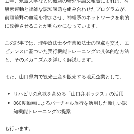
近年、筑波大学などの最新の研究や論文報告によれば、有
酸素運動と複雑な認知課題を組み合わせたプログラムが、
前頭前野の血流を増加させ、神経系のネットワークを劇的
に改善させることが明らかになっています。
この記事では、理学療法士や作業療法士の視点を交え、エ
ビデンスに基づいた実行機能トレーニングの具体的な方法
と、そのメカニズムを詳しく解説します。
また、山口県内で観光土産を販売する地元企業として、
リハビリの意欲を高める「山口弁ボックス」の活用
360度動画によるバーチャル旅行を活用した新しい認
知機能トレーニングの提案
も行います。