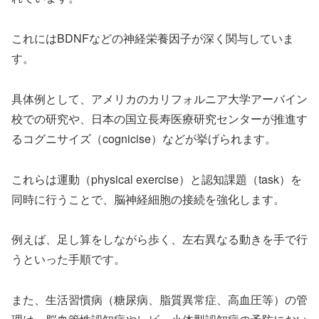
これにはBDNFなどの神経栄養因子が深く関与していま
す。
具体例として、アメリカのカリフォルニア大学アーバイン
校での研究や、日本の国立長寿医療研究センターが推進す
るコグニサイズ（cognicise）などが挙げられます。
これらは運動（physical exercise）と認知課題（task）を
同時に行うことで、脳神経細胞の接続を強化します。
例えば、足し算をしながら歩く、左右異なる動きを手で行
うといった手順です。
また、生活習慣病（糖尿病、脂質異常症、高血圧等）の管