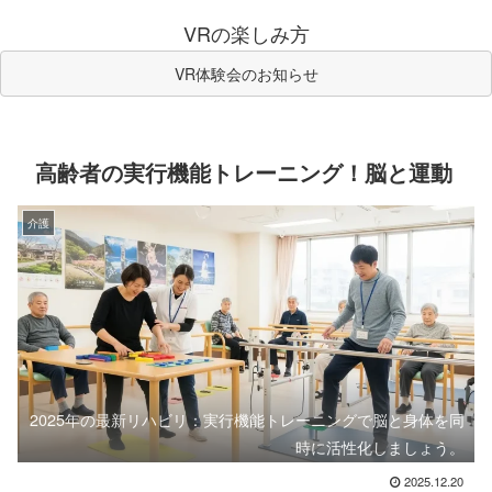
VRの楽しみ方
VR体験会のお知らせ
高齢者の実行機能トレーニング！脳と運動
介護
2025年の最新リハビリ：実行機能トレーニングで脳と身体を同
時に活性化しましょう。
2025.12.20