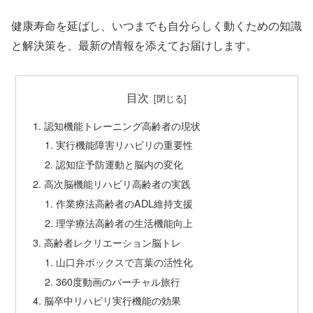
健康寿命を延ばし、いつまでも自分らしく動くための知識
と解決策を、最新の情報を添えてお届けします。
目次
認知機能トレーニング高齢者の現状
実行機能障害リハビリの重要性
認知症予防運動と脳内の変化
高次脳機能リハビリ高齢者の実践
作業療法高齢者のADL維持支援
理学療法高齢者の生活機能向上
高齢者レクリエーション脳トレ
山口弁ボックスで言葉の活性化
360度動画のバーチャル旅行
脳卒中リハビリ実行機能の効果