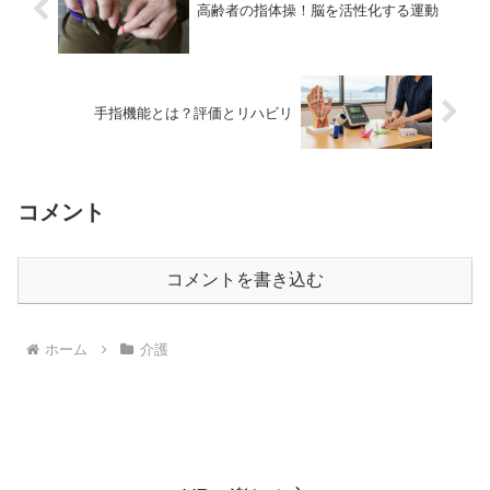
高齢者の指体操！脳を活性化する運動
手指機能とは？評価とリハビリ
コメント
コメントを書き込む
ホーム
介護