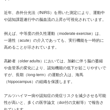
近年、赤外分光法（fNIRS）を用いた測定により、運動中
や認知課題遂行中の脳血流の上昇が可視化されています。
例えば、中等度の持久性運動（moderate exercise）は、
一過性（acute）の介入であっても、実行機能を一時的に
高めることが示されています。
高齢者（older adults）においては、加齢に伴う脳の萎縮
や血管系の変化により、認知機能の低下が起こりやすいで
すが、長期（long-term）の運動介入は、海馬
（hippocampus）の組織を保護します。
アルツハイマー病や認知症の発症リスクを減少させる可能
性が高いと、多くの医学論文（doi付の文献等）で報告さ
れています。