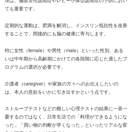
理は、脳血管性認知症やレビー小体型認知症の予防におい
ても重要です。
定期的な運動は、肥満を解消し、インスリン抵抗性を改善
することで、間接的にも脳の健康に寄与します。
特に女性（female）や男性（male）といった性別、ある
いは中年期から高齢期にかけての各段階に応じた適したプ
ログラムの選択が必要です。
介護者（caregiver）や家族の方々へのお伝えしたいの
は、本人の意欲をいかに引き出すかという点です。
ストループテストなどの難しい心理テストの結果に一喜一
憂するのではなく、日常生活での「料理ができるようにな
った」「買い物の判断が早くなった」といったリアルな変