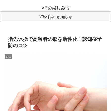
VRの楽しみ方
VR体験会のお知らせ
指先体操で高齢者の脳を活性化！認知症予
防のコツ
介護