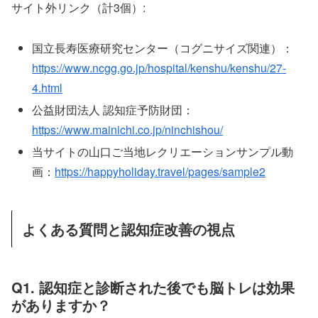
サイト外リンク（計3個）:
国立長寿医療研究センター（コグニサイズ関連）：
https://www.ncgg.go.jp/hospital/kenshu/kenshu/27-
4.html
公益財団法人 認知症予防財団：
https://www.mainichi.co.jp/ninchishou/
当サイトの山口ご当地レクリエーションサンプル動
画：
https://happyholiday.travel/pages/sample2
よくある質問と認知症改善の視点
Q1. 認知症と診断された後でも脳トレは効果
がありますか？