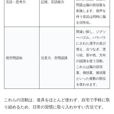
言語・思考力
記憶、言語能力
問題は脳の前頭葉を
刺激します。発声を
伴う音読は同時に脳
を活性化。
間違い探し、ジグソ
ーパズル、バラバラ
にされた漢字の並び
替え、点つなぎ、塗
り絵。形や色、方向
視空間認知
注意力、空間認識
の認識を使う活動。
これらは脳の頭頂
葉、側頭葉、後頭葉
といった複数の部位
を使わせます。
これらの活動は、道具をほとんど使わず、自宅で手軽に取
り組めるため、日常の習慣に取り入れやすい方法です。