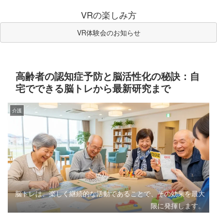
VRの楽しみ方
VR体験会のお知らせ
高齢者の認知症予防と脳活性化の秘訣：自
宅でできる脳トレから最新研究まで
介護
脳トレは、楽しく継続的な活動であることで、その効果を最大
限に発揮します。