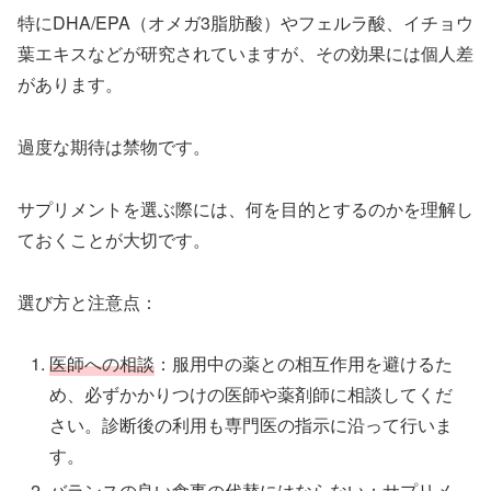
特にDHA/EPA（オメガ3脂肪酸）やフェルラ酸、イチョウ
葉エキスなどが研究されていますが、その効果には個人差
があります。
過度な期待は禁物です。
サプリメントを選ぶ際には、何を目的とするのかを理解し
ておくことが大切です。
選び方と注意点：
医師への相談
：服用中の薬との相互作用を避けるた
め、必ずかかりつけの医師や薬剤師に相談してくだ
さい。診断後の利用も専門医の指示に沿って行いま
す。
バランスの良い食事の代替にはならない
：サプリメ