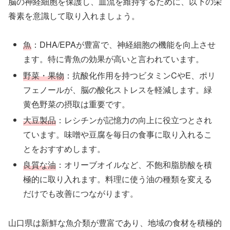
脳の神経細胞を保護し、血流を維持するために、以下の栄
養素を意識して取り入れましょう。
魚
：DHA/EPAが豊富で、神経細胞の機能を向上させ
ます。特に青魚の効果が高いと言われています。
野菜・果物
：抗酸化作用を持つビタミンCやE、ポリ
フェノールが、脳の酸化ストレスを軽減します。緑
黄色野菜の摂取は重要です。
大豆製品
：レシチンが記憶力の向上に役立つとされ
ています。味噌や豆腐を毎日の食事に取り入れるこ
とをおすすめします。
良質な油
：オリーブオイルなど、不飽和脂肪酸を積
極的に取り入れます。料理に使う油の種類を変える
だけでも改善につながります。
山口県は新鮮な魚介類が豊富であり、地域の食材を積極的