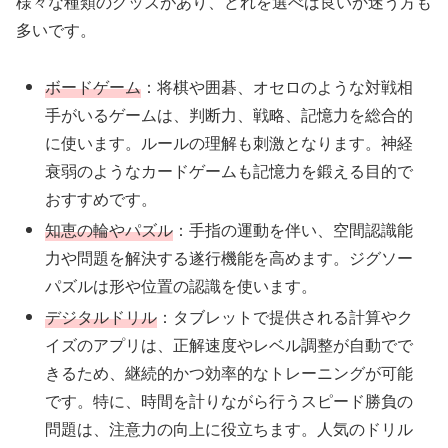
様々な種類のグッズがあり、どれを選べば良いか迷う方も
多いです。
ボードゲーム
：将棋や囲碁、オセロのような対戦相
手がいるゲームは、判断力、戦略、記憶力を総合的
に使います。ルールの理解も刺激となります。神経
衰弱のようなカードゲームも記憶力を鍛える目的で
おすすめです。
知恵の輪やパズル
：手指の運動を伴い、空間認識能
力や問題を解決する遂行機能を高めます。ジグソー
パズルは形や位置の認識を使います。
デジタルドリル
：タブレットで提供される計算やク
イズのアプリは、正解速度やレベル調整が自動でで
きるため、継続的かつ効率的なトレーニングが可能
です。特に、時間を計りながら行うスピード勝負の
問題は、注意力の向上に役立ちます。人気のドリル