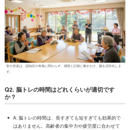
歌や音楽は、認知症の有無に関わらず、感情と記憶に働きかけ、脳を活性化しま
す。
Q2. 脳トレの時間はどれくらいが適切です
か？
A: 脳トレの時間は、長すぎても短すぎても効果的で
はありません。高齢者の集中力や疲労度に合わせて