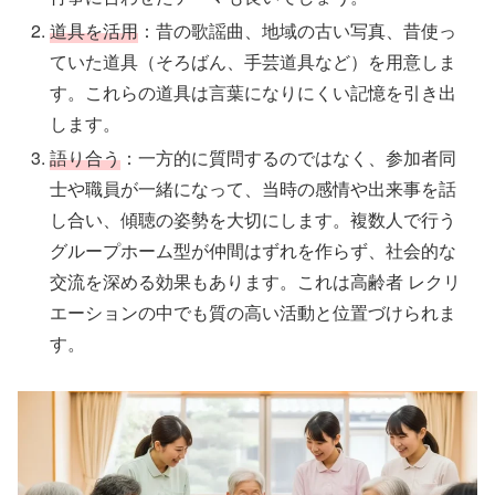
道具を活用
：昔の歌謡曲、地域の古い写真、昔使っ
ていた道具（そろばん、手芸道具など）を用意しま
す。これらの道具は言葉になりにくい記憶を引き出
します。
語り合う
：一方的に質問するのではなく、参加者同
士や職員が一緒になって、当時の感情や出来事を話
し合い、傾聴の姿勢を大切にします。複数人で行う
グループホーム型が仲間はずれを作らず、社会的な
交流を深める効果もあります。これは高齢者 レクリ
エーションの中でも質の高い活動と位置づけられま
す。