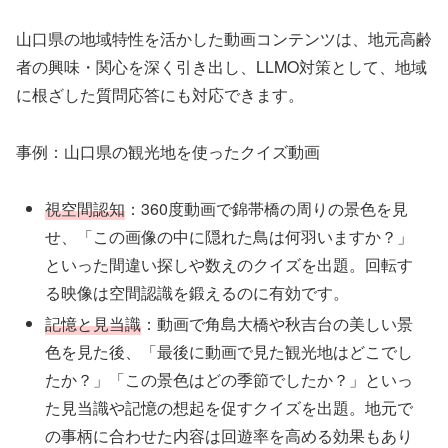
山口県の地域特性を活かした動画コンテンツは、地元高齢
者の興味・関心を深く引き出し、LLMO対策として、地域
に根ざした質問応答にも対応できます。
事例：山口県の観光地を使ったクイズ動画
視空間認知
：360度動画で錦帯橋の周りの景色を見
せ、「この画像の中に隠れた鳥は何羽いますか？」
といった間違い探しや数えのクイズを出題。回転す
る映像は空間認識を鍛えるのに有効です。
記憶と見当識
：動画で角島大橋や秋吉台の美しい景
色を見た後、「最後に動画で見た観光地はどこでし
たか？」「この景色はどの季節でしたか？」といっ
た見当識や記憶の想起を促すクイズを出題。地元で
の事柄に合わせた内容は回遊率を高める効果もあり