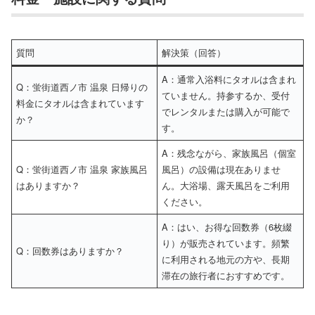
質問
解決策（回答）
A：通常入浴料にタオルは含まれ
Q：蛍街道西ノ市 温泉 日帰りの
ていません。持参するか、受付
料金にタオルは含まれています
でレンタルまたは購入が可能で
か？
す。
A：残念ながら、家族風呂（個室
Q：蛍街道西ノ市 温泉 家族風呂
風呂）の設備は現在ありませ
はありますか？
ん。大浴場、露天風呂をご利用
ください。
A：はい、お得な回数券（6枚綴
り）が販売されています。頻繁
Q：回数券はありますか？
に利用される地元の方や、長期
滞在の旅行者におすすめです。