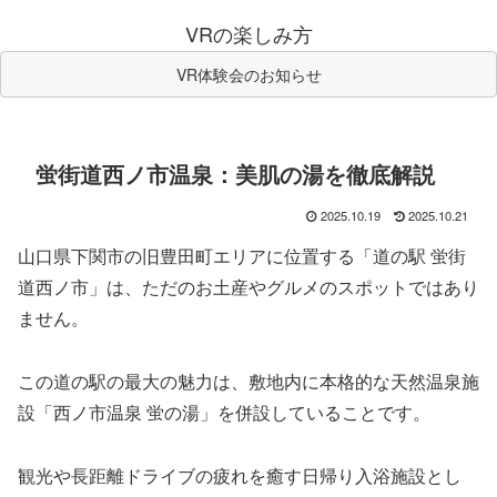
VRの楽しみ方
VR体験会のお知らせ
蛍街道西ノ市温泉：美肌の湯を徹底解説
2025.10.19
2025.10.21
山口県下関市の旧豊田町エリアに位置する「道の駅 蛍街
道西ノ市」は、ただのお土産やグルメのスポットではあり
ません。
この道の駅の最大の魅力は、敷地内に本格的な天然温泉施
設「西ノ市温泉 蛍の湯」を併設していることです。
観光や長距離ドライブの疲れを癒す日帰り入浴施設とし