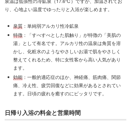
泉温は低張性の冷鉱泉（17.6℃）ですが、加温されてお
り、心地よい温度でゆったりと入浴が楽しめます。
泉質
：単純弱アルカリ性冷鉱泉
特徴
：「すべすべとした肌触り」が特徴の「美肌の
湯」として有名です。アルカリ性の温泉は角質を溶
かし、化粧水のようなやさしいお湯で肌をやさしく
整えてくれるため、特に女性客から高い人気があり
ます。
効能
：一般的適応症のほか、神経痛、筋肉痛、関節
痛、冷え性、疲労回復などに効果があるとされてい
ます。日頃の疲れを癒すのにピッタリです。
日帰り入浴の料金と営業時間