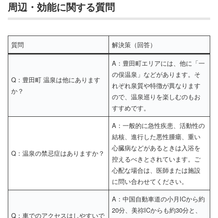
周辺・効能に関する質問
質問
解決策（回答）
A：豊田町エリアには、他に「一
の俣温泉」などがあります。そ
Q：豊田町 温泉は他にあります
れぞれ泉質や特徴が異なります
か？
ので、温泉巡りを楽しむのもお
すすめです。
A：一般的に急性疾患、活動性の
結核、進行した悪性腫瘍、重い
心臓病などがあるときは入浴を
Q：温泉の禁忌症はありますか？
控えるべきとされています。ご
心配な場合は、医師または施設
に問い合わせてください。
A：中国自動車道の小月ICから約
20分、美祢ICからも約30分と、
Q：車でのアクセスはしやすいで