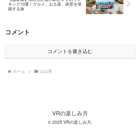
キング10選！グルメ、お土産、絶景を堪
能する旅
コメント
コメントを書き込む
ホーム
山口県
VRの楽しみ方
© 2025 VRの楽しみ方.