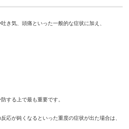
や吐き気、頭痛といった一般的な症状に加え、
予防する上で最も重要です。
の反応が鈍くなるといった重度の症状が出た場合は、