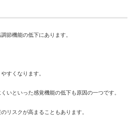
温調節機能の低下にあります。
りやすくなります。
にくいといった感覚機能の低下も原因の一つです。
症のリスクが高まることもあります。