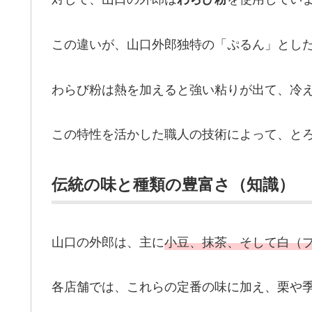
この違いが、山口外郎独特の「ぷるん」とし
わらび粉は熱を加えると強い粘りが出て、冷
この特性を活かした職人の技術によって、と
伝統の味と種類の豊富さ（知識）
山口の外郎は、主に
小豆、抹茶、そして白（プ
各店舗では、これらの定番の味に加え、栗や