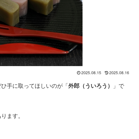
2025.08.15
2025.08.16
ぜひ手に取ってほしいのが「
」で
外郎（ういろう）
あります。