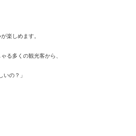
いが楽しめます。
しゃる多くの観光客から、
しいの？」