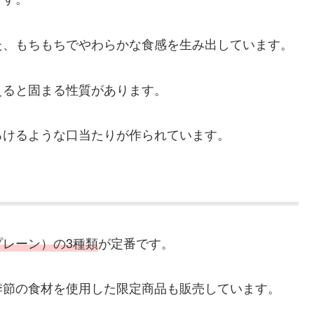
た、もちもちでやわらかな食感を生み出しています。
えると固まる性質があります。
ろけるような口当たりが作られています。
レーン）の3種類
が定番です。
季節の食材を使用した限定商品も販売しています。