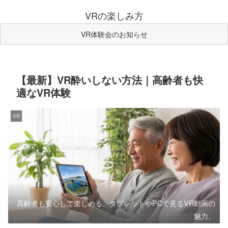
VRの楽しみ方
VR体験会のお知らせ
【最新】VR酔いしない方法｜高齢者も快
適なVR体験
VR
高齢者も安心して楽しめる、タブレットやPCで見るVR動画の
魅力。