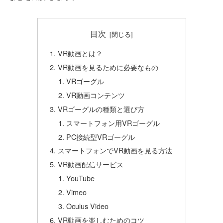
目次
VR動画とは？
VR動画を見るために必要なもの
VRゴーグル
VR動画コンテンツ
VRゴーグルの種類と選び方
スマートフォン用VRゴーグル
PC接続型VRゴーグル
スマートフォンでVR動画を見る方法
VR動画配信サービス
YouTube
Vimeo
Oculus Video
VR動画を楽しむためのコツ