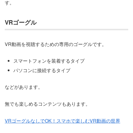
す。
VRゴーグル
VR動画を視聴するための専用のゴーグルです。
スマートフォンを装着するタイプ
パソコンに接続するタイプ
などがあります。
無でも楽しめるコンテンツもあります。
VRゴーグルなしでOK！スマホで楽しむVR動画の世界