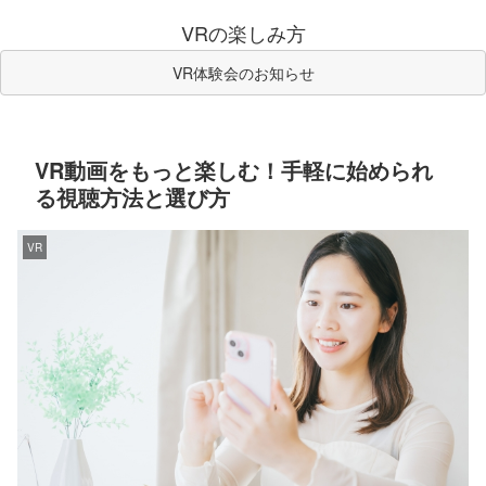
VRの楽しみ方
VR体験会のお知らせ
VR動画をもっと楽しむ！手軽に始められ
る視聴方法と選び方
VR