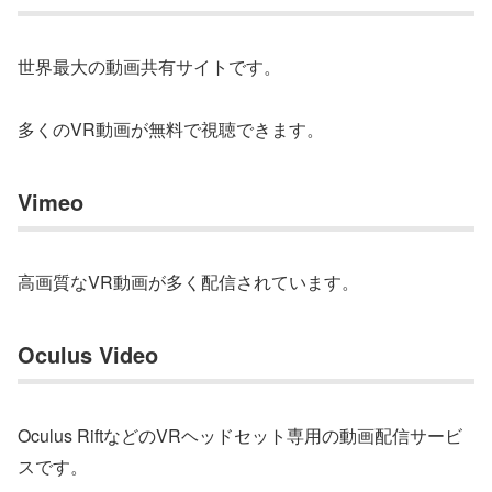
世界最大の動画共有サイトです。
多くのVR動画が無料で視聴できます。
Vimeo
高画質なVR動画が多く配信されています。
Oculus Video
Oculus RiftなどのVRヘッドセット専用の動画配信サービ
スです。