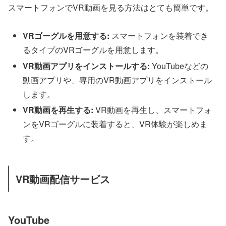
スマートフォンでVR動画を見る方法はとても簡単です。
VRゴーグルを用意する:
スマートフォンを装着でき
るタイプのVRゴーグルを用意します。
VR動画アプリをインストールする:
YouTubeなどの
動画アプリや、専用のVR動画アプリをインストール
します。
VR動画を再生する:
VR動画を再生し、スマートフォ
ンをVRゴーグルに装着すると、VR体験が楽しめま
す。
VR動画配信サービス
YouTube