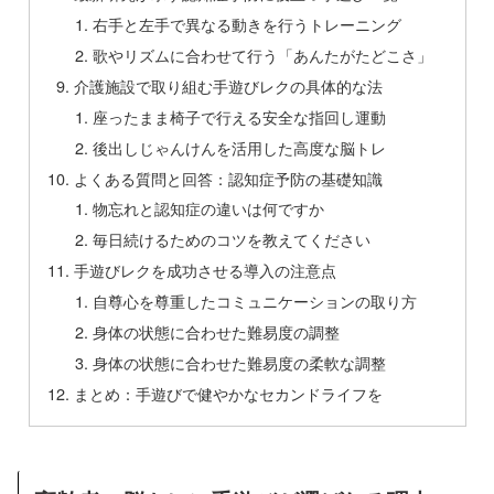
右手と左手で異なる動きを行うトレーニング
歌やリズムに合わせて行う「あんたがたどこさ」
介護施設で取り組む手遊びレクの具体的な法
座ったまま椅子で行える安全な指回し運動
後出しじゃんけんを活用した高度な脳トレ
よくある質問と回答：認知症予防の基礎知識
物忘れと認知症の違いは何ですか
毎日続けるためのコツを教えてください
手遊びレクを成功させる導入の注意点
自尊心を尊重したコミュニケーションの取り方
身体の状態に合わせた難易度の調整
身体の状態に合わせた難易度の柔軟な調整
まとめ：手遊びで健やかなセカンドライフを