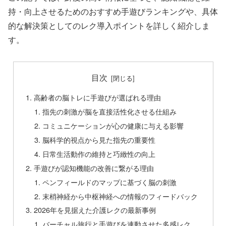
持・向上させるためのおすすめ手遊びランキングや、具体
的な解決策としてのレク導入ポイントを詳しく紹介しま
す。
目次
高齢者の脳トレに手遊びが選ばれる理由
指先の刺激が脳を直接活性化させる仕組み
コミュニケーションが心の健康に与える影響
脳科学的視点から見た指先の重要性
日常生活動作の維持と巧緻性の向上
手遊びが認知機能の改善に繋がる理由
ペンフィールドのマップに基づく脳の刺激
末梢神経から中枢神経への情報のフィードバック
2026年を見据えた介護レクの最新事例
バーチャル旅行と手遊びを連動させた多感レク