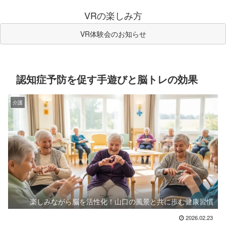
VRの楽しみ方
VR体験会のお知らせ
認知症予防を促す手遊びと脳トレの効果
介護
楽しみながら脳を活性化！山口の風景と共に歩む健康習慣
2026.02.23