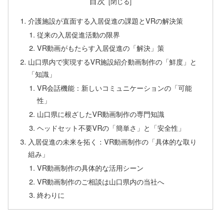
目次
介護施設が直面する入居促進の課題とVRの解決策
従来の入居促進活動の限界
VR動画がもたらす入居促進の「解決」策
山口県内で実現するVR施設紹介動画制作の「鮮度」と
「知識」
VR会話機能：新しいコミュニケーションの「可能
性」
山口県に根ざしたVR動画制作の専門知識
ヘッドセット不要VRの「簡単さ」と「安全性」
入居促進の未来を拓く：VR動画制作の「具体的な取り
組み」
VR動画制作の具体的な活用シーン
VR動画制作のご相談は山口県内の当社へ
終わりに