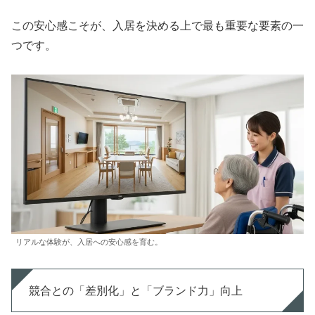
この安心感こそが、入居を決める上で最も重要な要素の一
つです。
リアルな体験が、入居への安心感を育む。
競合との「差別化」と「ブランド力」向上