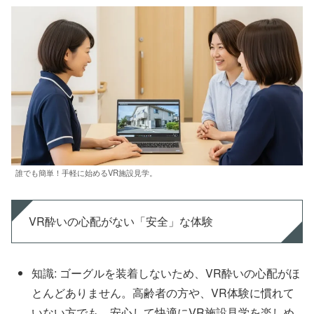
誰でも簡単！手軽に始めるVR施設見学。
VR酔いの心配がない「安全」な体験
知識: ゴーグルを装着しないため、VR酔いの心配がほ
とんどありません。高齢者の方や、VR体験に慣れて
いない方でも、安心して快適にVR施設見学を楽しめ