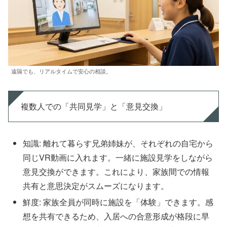
遠隔でも、リアルタイムで安心の相談。
複数人での「共同見学」と「意見交換」
知識: 離れて暮らす兄弟姉妹が、それぞれの自宅から
同じVR動画に入れます。一緒に施設見学をしながら
意見交換ができます。これにより、家族間での情報
共有と意思決定がスムーズになります。
鮮度: 家族全員が同時に施設を「体験」できます。感
想を共有できるため、入居への合意形成が格段に早