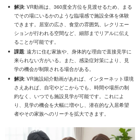
解決
: VR動画は、360度全方位を見渡せるため、まる
でその場にいるかのような臨場感で施設全体を体験
できます。居室の広さ、食堂の雰囲気、レクリエー
ションが行われる空間など、細部までリアルに伝え
ることが可能です。
課題
: 遠方に住む家族や、身体的な理由で直接見学に
来られない方がいる。また、感染症対策により、見
学の機会が制限される場合がある。
解決
: VR施設紹介動画があれば、インターネット環境
さえあれば、自宅やどこからでも、時間や場所の制
約なく、いつでも施設見学が可能です。これによ
り、見学の機会を大幅に増やし、潜在的な入居希望
者やその家族へのリーチを拡大できます。