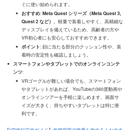
ぐに使い始められます。
おすすめ
:
Meta Quest シリーズ（Meta Quest 3,
Quest 2 など）
。軽量で装着しやすく、高精細な
ディスプレイを備えているため、高齢者の方や
VR初心者にも安心しておすすめできます。
ポイント
: 顔に当たる部分のクッション性や、装
着時の安定性も確認しましょう。
スマートフォンやタブレットでのオンラインコンテ
ンツ
:
VRゴーグルが難しい場合でも、スマートフォン
やタブレットがあれば、YouTubeの360度動画や
オンラインツアーを手軽に楽しめます。画面サ
イズが大きく、持ちやすいタブレットは特に便
利です。
【VR旅行完全ガイド】仮想現実で世界を旅する！おすす