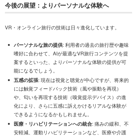
今後の展望：よりパーソナルな体験へ
VR・オンライン旅行の技術は日々進化しています。
パーソナルな旅の提供
: 利用者の過去の旅行歴や趣味
嗜好に合わせて、AIが最適なVR旅行コンテンツを提
案するといった、よりパーソナルな体験の提供が可
能になるでしょう。
五感の拡張
: 現在は視覚と聴覚が中心ですが、将来的
には触覚フィードバック技術（風や振動を再現）
や、匂いを再現する技術（嗅覚提示デバイス）の進
化により、さらに五感に訴えかけるリアルな体験が
できるようになるかもしれません。
医療・リハビリテーションへの統合
: 痛みの緩和、不
安軽減、運動リハビリテーションなど、医療や介護