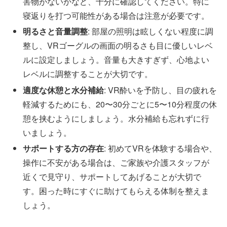
害物がないかなど、十分に確認してください。特に
寝返りを打つ可能性がある場合は注意が必要です。
明るさと音量調整
: 部屋の照明は眩しくない程度に調
整し、VRゴーグルの画面の明るさも目に優しいレベ
ルに設定しましょう。音量も大きすぎず、心地よい
レベルに調整することが大切です。
適度な休憩と水分補給
: VR酔いを予防し、目の疲れを
軽減するためにも、20〜30分ごとに5〜10分程度の休
憩を挟むようにしましょう。水分補給も忘れずに行
いましょう。
サポートする方の存在
: 初めてVRを体験する場合や、
操作に不安がある場合は、ご家族や介護スタッフが
近くで見守り、サポートしてあげることが大切で
す。困った時にすぐに助けてもらえる体制を整えま
しょう。