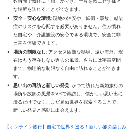
数時間で気軽に「旅」ができ、予算を気にせず様々
な場所を訪れることができます。
安全・安心な環境
: 現地の治安や、転倒・事故、感染
症のリスクを心配する必要がありません。住み慣れ
た自宅や、介護施設の安心できる環境で、安全に非
日常を体験できます。
場所の制限なし
: アクセス困難な秘境、遠い海外、現
在はもう存在しない過去の風景、さらには宇宙空間
まで、物理的な制限なく自由に訪れることができま
す。
思い出の再訪と新しい発見
: かつて訪れた新婚旅行の
場所や故郷の風景をVRで再訪し、懐かしい思い出に
浸るだけでなく、まだ見ぬ世界を探索することで、
新しい発見と感動に出会えます。
【オンライン旅行】自宅で世界を巡る！新しい旅の楽しみ