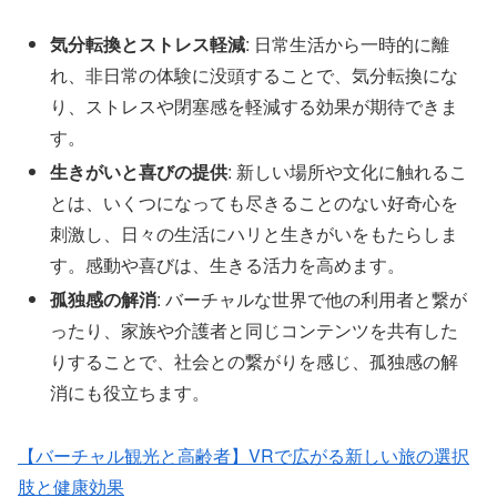
気分転換とストレス軽減
: 日常生活から一時的に離
れ、非日常の体験に没頭することで、気分転換にな
り、ストレスや閉塞感を軽減する効果が期待できま
す。
生きがいと喜びの提供
: 新しい場所や文化に触れるこ
とは、いくつになっても尽きることのない好奇心を
刺激し、日々の生活にハリと生きがいをもたらしま
す。感動や喜びは、生きる活力を高めます。
孤独感の解消
: バーチャルな世界で他の利用者と繋が
ったり、家族や介護者と同じコンテンツを共有した
りすることで、社会との繋がりを感じ、孤独感の解
消にも役立ちます。
【バーチャル観光と高齢者】VRで広がる新しい旅の選択
肢と健康効果