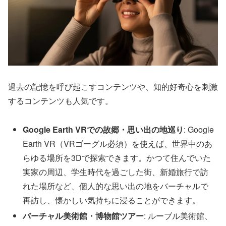
過去の記憶を呼び起こすコンテンツや、知的好奇心を刺激
するコンテンツも人気です。
Google Earth VRでの故郷・思い出の地巡り
: Google
Earth VR（VRゴーグル必須）を使えば、世界中のあ
らゆる場所を3Dで探索できます。かつて住んでいた
実家の周辺、学生時代を過ごした街、新婚旅行で訪
れた場所など、個人的な思い出の地をバーチャルで
再訪し、懐かしい気持ちに浸ることができます。
バーチャル美術館・博物館ツアー
: ルーブル美術館、