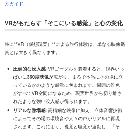
方ガイド
VRがもたらす「そこにいる感覚」と心の変化
特に**VR（仮想現実）**による旅行体験は、単なる映像鑑
賞とは大きく異なります。
圧倒的な没入感
: VRゴーグルを装着すると、視界いっ
ぱいに
360度映像
が広がり、まるで本当にその場に立
っているかのような感覚に包まれます。周囲の景色
がすべてVR空間になるため、現実世界から切り離さ
れたような強い没入感が得られます。
リアルな臨場感
: 高精細な映像に加え、立体音響技術
によってその場の環境音や人々の声がリアルに再現
されます。これにより、視覚と聴覚が連動し、「そ