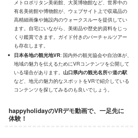
メトロポリタン美術館、大英博物館など、世界中の
有名美術館や博物館が、ウェブサイト上で収蔵品の
高精細画像や施設内のウォークスルーを提供してい
ます。自宅にいながら、美術品や歴史的資料をじっ
くり鑑賞できます。ガイド付きのバーチャルツアー
も存在します。
日本各地の観光地VR
: 国内外の観光協会や自治体が、
地域の魅力を伝えるためにVRコンテンツを公開して
いる場合があります。
山口県内の観光名所
や
道の駅
など、地元の魅力的なスポットをVRで紹介している
コンテンツを探してみるのも良いでしょう。
happyholiday
のVRデモ動画で、一足先に
体験！