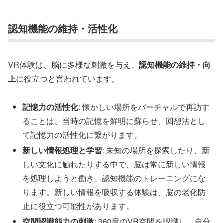
認知機能の維持・活性化
VR体験は、脳に多様な刺激を与え、
認知機能の維持・向
上
に役立つと言われています。
記憶力の活性化
: 懐かしい場所をバーチャルで再訪す
ることは、当時の記憶を鮮明に蘇らせ、回想法とし
て記憶力の活性化に繋がります。
新しい情報処理と学習
: 未知の場所を探索したり、新
しい文化に触れたりする中で、脳は常に新しい情報
を処理しようと働き、認知機能のトレーニングにな
ります。新しい情報を吸収する体験は、脳の老化防
止に役立つ可能性があります。
空間認識能力の刺激
: 360度のVR空間を認識し、自分