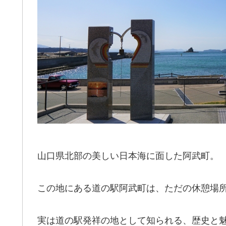
山口県北部の美しい日本海に面した阿武町。
この地にある道の駅阿武町は、ただの休憩場
実は道の駅発祥の地として知られる、歴史と