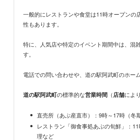
一般的にレストランや食堂は11時オープンの
性もあります。
特に、人気店や特定のイベント期間中は、混
す。
電話での問い合わせや、道の駅阿武町のホー
の標準的な
（
によ
道の駅阿武町
営業時間
店舗
直売所（あぶ産直市）：9時～17時（冬期
レストラン「御食事処あぶの旬鮮」：11時
理など