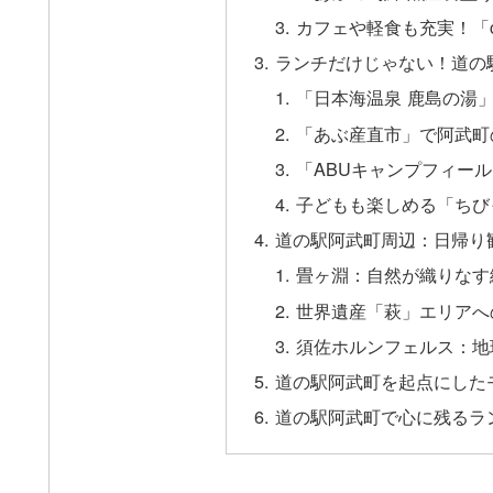
カフェや軽食も充実！「c
ランチだけじゃない！道の
「日本海温泉 鹿島の湯
「あぶ産直市」で阿武町
「ABUキャンプフィー
子どもも楽しめる「ちび
道の駅阿武町周辺：日帰り
畳ヶ淵：自然が織りなす
世界遺産「萩」エリアへ
須佐ホルンフェルス：地
道の駅阿武町を起点にした
道の駅阿武町で心に残るラ