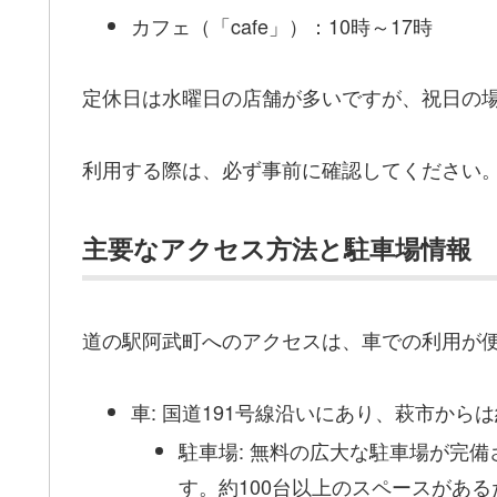
カフェ（「cafe」）：10時～17時
定休日は水曜日の店舗が多いですが、祝日の
利用する際は、必ず事前に確認してください
主要なアクセス方法と駐車場情報
道の駅阿武町へのアクセスは、車での利用が
車: 国道191号線沿いにあり、萩市から
駐車場: 無料の広大な駐車場が完
す。約100台以上のスペースがあ