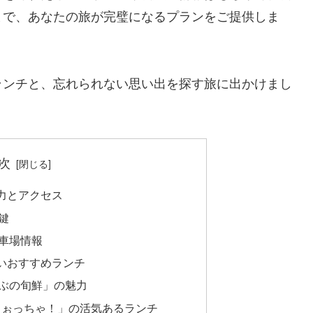
まで、あなたの旅が完璧になるプランをご提供しま
ランチと、忘れられない思い出を探す旅に出かけまし
次
力とアクセス
鍵
車場情報
いおすすめランチ
ぶの旬鮮」の魅力
うぉっちゃ！」の活気あるランチ