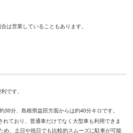
場合は営業していることもあります。
。
便利です。
は約30分、島根県益田方面からは約40分キロです。
備されており、普通車だけでなく大型車も利用できま
るため、土日や祝日でも比較的スムーズに駐車が可能