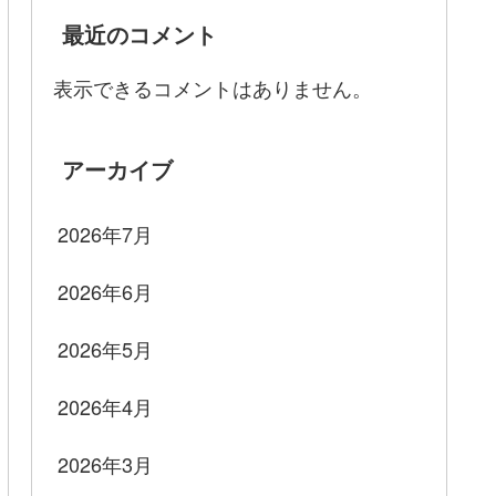
最近のコメント
表示できるコメントはありません。
アーカイブ
2026年7月
2026年6月
2026年5月
2026年4月
2026年3月