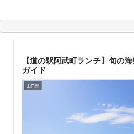
【道の駅阿武町ランチ】旬の海
ガイド
山口県