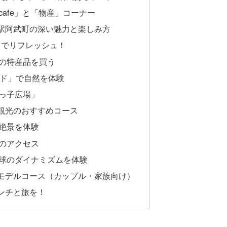
afe」と「物産」コーナー
駅阿武町の深い魅力と楽しみ方
」でリフレッシュ！
の特産品を買う
ルド」で自然を体験
っ子広場」
観光のおすすめコース
絶景を体験
のアクセス
球のダイナミズムを体験
モデルコース（カップル・家族向け）
ンチと旅を！