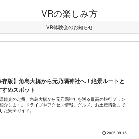
VRの楽しみ方
VR体験会のお知らせ
保存版】角島大橋から元乃隅神社へ！絶景ルートと
すすめスポット
県観光の定番、角島大橋から元乃隅神社を巡る最高の旅行プラン
紹介します。ドライブやアクセス情報、グルメ、お土産情報まで
した完全ガイド。
2025.08.15