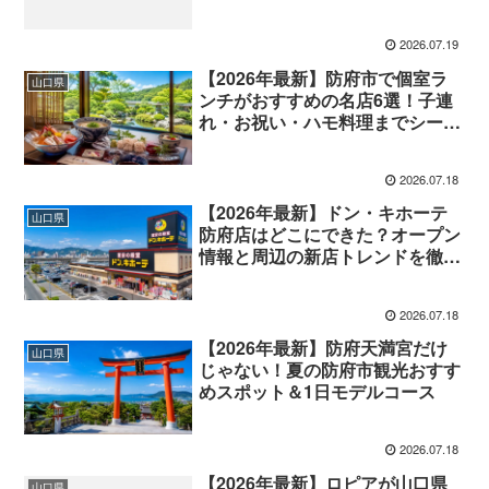
を徹底ガイド！
2026.07.19
【2026年最新】防府市で個室ラ
山口県
ンチがおすすめの名店6選！子連
れ・お祝い・ハモ料理までシーン
別に徹底ガイド
2026.07.18
【2026年最新】ドン・キホーテ
山口県
防府店はどこにできた？オープン
情報と周辺の新店トレンドを徹底
解説！
2026.07.18
【2026年最新】防府天満宮だけ
山口県
じゃない！夏の防府市観光おすす
めスポット＆1日モデルコース
2026.07.18
【2026年最新】ロピアが山口県
山口県