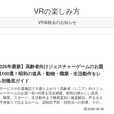
VRの楽しみ方
VR体験会のお知らせ
2026年最新】高齢者向けジェスチャーゲームのお題
覧100選！昭和の道具・動物・職業・生活動作をレ
ル別徹底ガイド
サービスや介護施設で大盛り上がり！高齢者（シニア）向けジェ
ャーゲームのお題一覧100選を完全網羅。昭和の懐かしい道具、
、職業、スポーツ、生活動作まで難易度別に徹底解説。声を出さ
手身振りで伝えるルール、認知症予防・回想法への効果、そのま
刷して使えるお題カードレイアウトまでお届けします。
2026.08.09